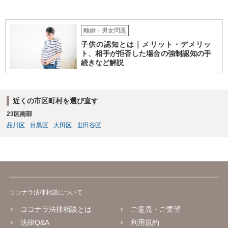
離婚・男女問題
子供の認知とは｜メリット・デメリッ
ト、相手が拒否した場合の強制認知の手
続きなど解説
近くの市区町村を選び直す
23区南部
品川区
目黒区
大田区
世田谷区
ココナラ法律相談について
ココナラ法律相談とは
ご意見・ご要望
法律Q&A
利用規約