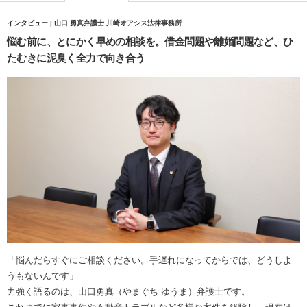
インタビュー | 山口 勇真弁護士 川崎オアシス法律事務所
悩む前に、とにかく早めの相談を。借金問題や離婚問題など、ひ
たむきに泥臭く全力で向き合う
「悩んだらすぐにご相談ください。手遅れになってからでは、どうしよ
うもないんです」
力強く語るのは、山口勇真（やまぐち ゆうま）弁護士です。