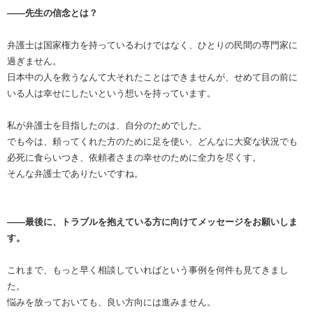
――先生の信念とは？
弁護士は国家権力を持っているわけではなく、ひとりの民間の専門家に
過ぎません。
日本中の人を救うなんて大それたことはできませんが、せめて目の前に
いる人は幸せにしたいという想いを持っています。
私が弁護士を目指したのは、自分のためでした。
でも今は、頼ってくれた方のために足を使い、どんなに大変な状況でも
必死に食らいつき、依頼者さまの幸せのために全力を尽くす。
そんな弁護士でありたいですね。
――最後に、トラブルを抱えている方に向けてメッセージをお願いしま
す。
これまで、もっと早く相談していればという事例を何件も見てきまし
た。
悩みを放っておいても、良い方向には進みません。