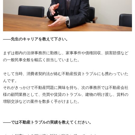
――先生のキャリアを教えて下さい。
まずは都内の法律事務所に勤務し、家事事件や債権回収、損害賠償など
の一般民事全般を幅広く担当していました。
そして当時、消費者契約法が絡む不動産投資トラブルにも携わっていた
んです。
それがきっかけで不動産問題に興味を持ち、次の事務所では不動産会社
様の顧問業務として、売買や賃貸のトラブル、建物の明け渡し、賃料の
増額交渉などの案件を数多く手がけました。
――では不動産トラブルの実績を教えてください。