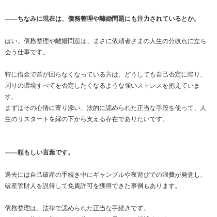
――ちなみに現在は、債務整理や離婚問題にも注力されているとか。
はい。債務整理や離婚問題は、まさに依頼者さまの人生の分岐点に立ち
会う仕事です。
特に借金で首が回らなくなっている方は、どうしても自己否定に陥り、
周りの環境すべてを否定したくなるような強いストレスを抱えていま
す。
まずはその心情に寄り添い、法的に認められた正当な手段を使って、人
生のリスタートを縁の下から支える存在でありたいです。
――頼もしい言葉です。
過去には自己破産の手続き中にギャンブルや夜遊びでの浪費が発覚し、
破産管財人を説得して免責許可を獲得できた事例もあります。
債務整理は、法律で認められた正当な手続きです。