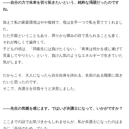
――自分の力で未来を切り拓きたいという、純粋な渇望だったのです
ね。
加えて私の家庭環境はやや複雑で、母は女手一つで私を育ててくれまし
た。
ただ片親ということもあり、周りから憐みの目で見られることも多く、
それが悔しくて歯痒くて。
子どもの頃は、「同級生には負けたくない」「将来は何かを成し遂げて
見返してやりたい」という、負けん気のようなエネルギーで生きていた
気がします。
だからこそ、大人になったら自分自身を誇れる、名前のある職業に就き
たいと思ったのです。
そこで、弁護士を目指そうと決意しました。
――先生の気概を感じます。ではいざ弁護士になって、いかがですか？
ここまでの話でお気づきかもしれませんが、私が弁護士になったのはま
さに「自分のため」でした。