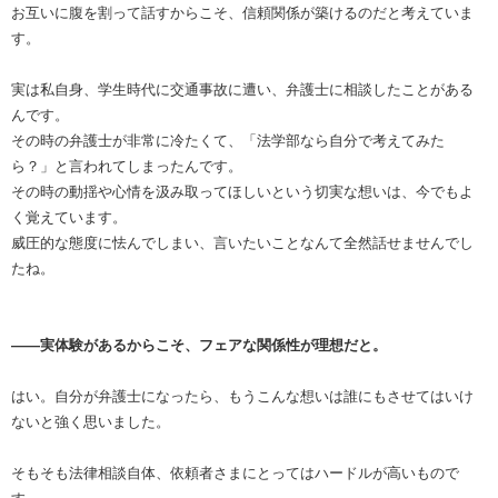
お互いに腹を割って話すからこそ、信頼関係が築けるのだと考えていま
す。
実は私自身、学生時代に交通事故に遭い、弁護士に相談したことがある
んです。
その時の弁護士が非常に冷たくて、「法学部なら自分で考えてみた
ら？」と言われてしまったんです。
その時の動揺や心情を汲み取ってほしいという切実な想いは、今でもよ
く覚えています。
威圧的な態度に怯んでしまい、言いたいことなんて全然話せませんでし
たね。
――実体験があるからこそ、フェアな関係性が理想だと。
はい。自分が弁護士になったら、もうこんな想いは誰にもさせてはいけ
ないと強く思いました。
そもそも法律相談自体、依頼者さまにとってはハードルが高いもので