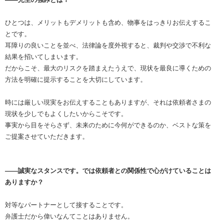
ひとつは、メリットもデメリットも含め、物事をはっきりお伝えするこ
とです。
耳障りの良いことを並べ、法律論を度外視すると、裁判や交渉で不利な
結果を招いてしまいます。
だからこそ、最大のリスクを踏まえたうえで、現状を最良に導くための
方法を明確に提示することを大切にしています。
時には厳しい現実をお伝えすることもありますが、それは依頼者さまの
現状を少しでもよくしたいからこそです。
事実から目をそらさず、未来のために今何ができるのか、ベストな策を
ご提案させていただきます。
――誠実なスタンスです。では依頼者との関係性で心がけていることは
ありますか？
対等なパートナーとして接することです。
弁護士だから偉いなんてことはありません。