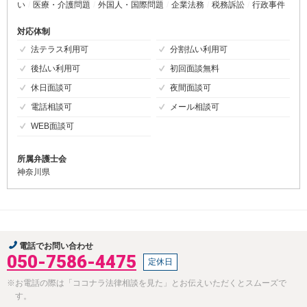
い
医療・介護問題
外国人・国際問題
企業法務
税務訴訟
行政事件
対応体制
法テラス利用可
分割払い利用可
後払い利用可
初回面談無料
休日面談可
夜間面談可
電話相談可
メール相談可
WEB面談可
所属弁護士会
神奈川県
電話でお問い合わせ
050-7586-4475
定休日
※お電話の際は「ココナラ法律相談を見た」とお伝えいただくとスムーズで
す。