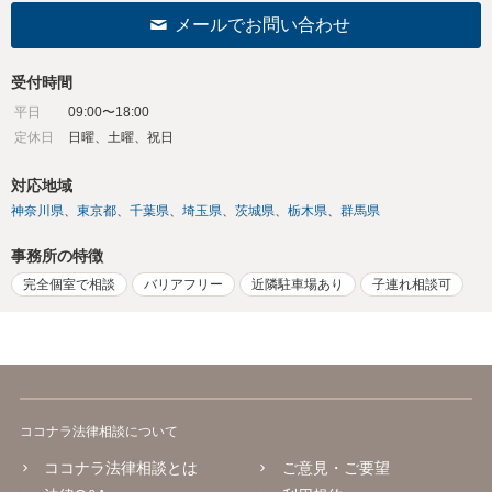
メールでお問い合わせ
受付時間
平日
09:00〜18:00
定休日
日曜、土曜、祝日
対応地域
神奈川県
東京都
千葉県
埼玉県
茨城県
栃木県
群馬県
事務所の特徴
完全個室で相談
バリアフリー
近隣駐車場あり
子連れ相談可
ココナラ法律相談について
ココナラ法律相談とは
ご意見・ご要望