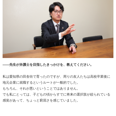
――先生が弁護士を目指したきっかけを、教えてください。
私は愛知県の田舎街で育ったのですが、周りの友人たちは高校卒業後に
地元企業に就職するというルートが一般的でした。
もちろん、それが悪いということではありません。
でも私にとっては、子どもの頃からすでに将来の選択肢が絞られている
感覚があって、ちょっと窮屈さを感じていました。