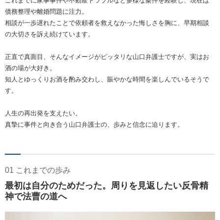
これまでに家事事件や不動産トラブルなど多様な案件を経験し、現在は
債務整理や離婚問題に注力。
相談が一歩遅れたことで依頼者を救えなかった悔しさを胸に、早期相談
の大切さを訴え続けています。
正直で真面目、そんなイメージがピッタリな山口弁護士ですが、実はお
酒の場が大好き。
知人とゆっくりお酒を酌み交わし、賑やかな時間を楽しんでいるそうで
す。
人生の再出発を支えたい。
真摯に事件と向き合う山口弁護士の、歩みと信念に迫ります。
01 これまでの歩み
最初は自分のためだった。周りを見返したい反骨精
神で法曹の道へ