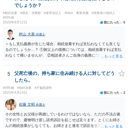
でしょうか？
#相続放棄
#借金・浪費癖
#連帯保証人
#M&A・事業承継
#債務者の相続人
#同性婚
2020年8月12日
役にたった
5
村山 大基
弁護士
＞もし支払義務が生じた場合、相続放棄すれば支払わなくても良くな
るのでしょうか…？ ①御父上の債務については、相続放棄すれば支払
わなくて構いませんが、 ②相談者さんご自身の義務については、契約
書そのもの（サインした推定相続人はどんな義務を負うのか）を見て
いないので何とも言えません。 そもそも、何の義務も負わないなら、
印鑑証明まで用意して推定相続人にサインさせる意味もないような気
5
父死亡後の、持ち家に住み続ける人に対してどう
がします。 もし何らかの義務を相続放棄しても負う内容だと困ります
したら。
ので、契約書の文面を持って、弁護士に相談に行かれることをお勧め
#同性婚
#相続放棄
#不倫慰謝料
します。
2020年4月24日
役にたった
2
佐藤 文昭
弁護士
その女性とお父様が再婚しているわけではないなら、ただの不法占拠
ですので、建物明け渡し請求訴訟を起こせば足ります。とくにお姉さ
んの相続放棄がしなくても、お姉さまと連名で訴訟をすればいいだけ