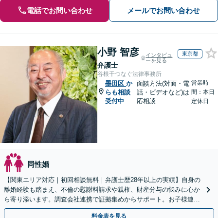
電話でお問い合わせ
メールでお問い合わせ
小野 智彦
東京都
インタビュ
ーを見る
弁護士
谷根千つなぐ法律事務所
営業時
墨田区
か
面談方法(対面・電
らも相談
話・ビデオなど)は
間：本日
受付中
応相談
定休日
同性婚
【関東エリア対応｜初回相談無料｜弁護士歴28年以上の実績】自身の
離婚経験も踏まえ、不倫の慰謝料請求や親権、財産分与の悩みに心か
ら寄り添います。調査会社連携で証拠集めからサポート。お子様連れ
大歓迎！戦略的な再出発のために、まずはご相談ください
料金表を見る