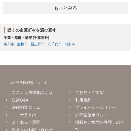
もっとみる
近くの市区町村を選び直す
千葉・船橋・浦安 (千葉市外)
市川市
船橋市
習志野市
八千代市
浦安市
ココナラ法律相談について
ココナラ法律相談とは
ご意見・ご要望
法律Q&A
利用規約
法律相談コラム
プライバシーポリシー
ココナラとは
外部送信ポリシー
よくあるご質問
掲載をご検討の弁護士の方
へ
運営へのお問い合わせ