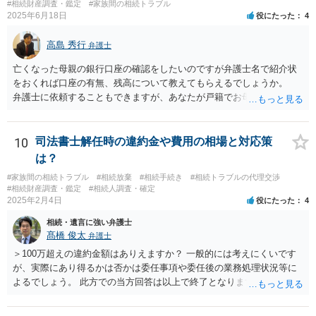
#相続財産調査・鑑定
#家族間の相続トラブル
2025年6月18日
役にたった
4
高島 秀行
弁護士
亡くなった母親の銀行口座の確認をしたいのですが弁護士名で紹介状
をおくれば口座の有無、残高について教えてもらえるでしょうか。
弁護士に依頼することもできますが、あなたが戸籍でお母さんの相続
人であり、相続人本人であることなどを証明すれば、口座の有無や残
高は教えてくれると思います。 自分ではよくわからないということ
であれば、弁護士に相談し依頼されたら良いと思います。
10
司法書士解任時の違約金や費用の相場と対応策
は？
#家族間の相続トラブル
#相続放棄
#相続手続き
#相続トラブルの代理交渉
#相続財産調査・鑑定
#相続人調査・確定
2025年2月4日
役にたった
4
相続・遺言に強い弁護士
髙橋 俊太
弁護士
＞100万超えの違約金額はありえますか？ 一般的には考えにくいです
が、実際にあり得るかは否かは委任事項や委任後の業務処理状況等に
よるでしょう。 此方での当方回答は以上で終了となりますが、参考に
なりましたら幸いです。