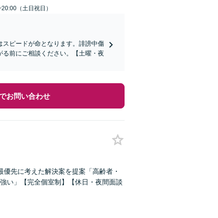
~20:00（土日祝日）
はスピードが命となります。誹謗中傷
がる前にご相談ください。【土曜・夜
でお問い合わせ
最優先に考えた解決案を提案「高齢者・
強い」【完全個室制】【休日・夜間面談