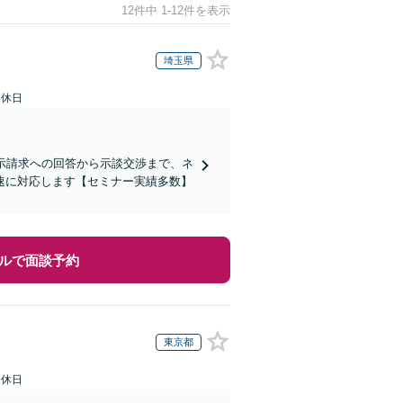
12件中 1-12件を表示
埼玉県
定休日
示請求への回答から示談交渉まで、ネ
速に対応します【セミナー実績多数】
ルで面談予約
東京都
定休日