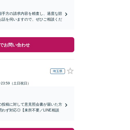
相手方の請求内容を精査し、過度な賠
お話を伺いますので、ぜひご相談くだ
でお問い合わせ
埼玉県
~23:59（土日祝日）
身の投稿に対して意見照会書が届いた方
わず対応◎【来所不要／LINE相談