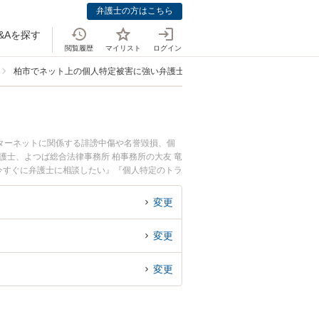
弁護士の方はこちら
&Aを探す
閲覧履歴
マイリスト
ログイン
柏市でネット上の個人特定被害に強い弁護士
ターネットに関係する誹謗中傷や名誉毀損、個
護士、よつば総合法律事務所 柏事務所の大友 竜
今すぐに弁護士に相談したい』『個人特定のトラ
』などでお困りの相談者さんにおすすめです。
変更
変更
変更