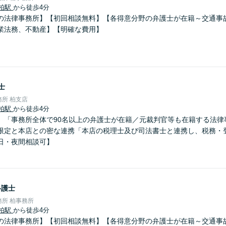
柏駅
から徒歩4分
の法律事務所】【初回相談無料】【各得意分野の弁護士が在籍～交通事
業法務、不動産】【明確な費用】
士
所 柏支店
柏駅
から徒歩4分
】「事務所全体で90名以上の弁護士が在籍／元裁判官等も在籍する法律事
限定と本店との密な連携「本店の税理士及び司法書士と連携し、税務・
日・夜間相談可】
弁護士
所 柏事務所
柏駅
から徒歩4分
の法律事務所】【初回相談無料】【各得意分野の弁護士が在籍～交通事