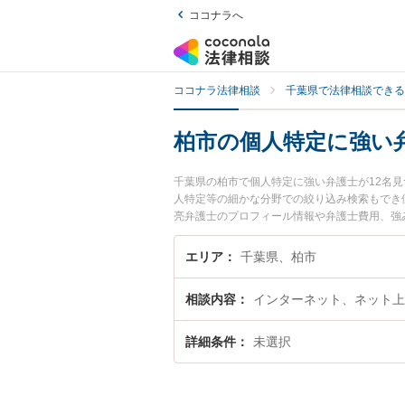
ココナラへ
ココナラ法律相談
千葉県で法律相談できる
柏市の個人特定に強い
千葉県の柏市で個人特定に強い弁護士が12名
人特定等の細かな分野での絞り込み検索もでき便
亮弁護士のプロフィール情報や弁護士費用、強
ブル解決の実績豊富な近くの弁護士を検索した
エリア
千葉県、柏市
相談内容
インターネット、ネット上
詳細条件
未選択