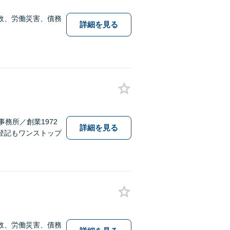
故、労働災害、債務
詳細を見る
務所／創業1972
詳細を見る
登記もワンストップ
故、労働災害、債務