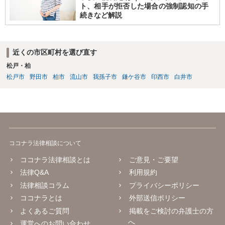
ト、相手が拒否した場合の強制認知の手
続きなど解説
近くの市区町村を選び直す
松戸・柏
松戸市
野田市
柏市
流山市
我孫子市
鎌ケ谷市
印西市
白井市
ココナラ法律相談について
ココナラ法律相談とは
ご意見・ご要望
法律Q&A
利用規約
法律相談コラム
プライバシーポリシー
ココナラとは
外部送信ポリシー
よくあるご質問
掲載をご検討の弁護士の方
へ
運営へのお問い合わせ