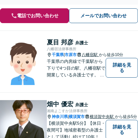
まずはお気軽にご相談ください。【休日・夜間相談可】
電話でお問い合わせ
メールでお問い合わせ
夏目 邦彦
弁護士
八幡宿法律事務所
千葉県
市原市
八幡宿駅
から徒歩10分
|
千葉県の内房線で千葉駅から
詳細を見
下りで4つ目の駅、八幡宿駅で
る
開業している弁護士です。 八
幡宿駅、五井駅、姉ヶ崎駅あ
るいはこれらの駅の内陸地方
の方々のために業務を行って
おります。
畑中 優宏
弁護士
湘南よこすか法律事務所
神奈川県
横須賀市
横須賀中央駅
から徒歩5分
|
【横須賀中央駅5分】【休日・
詳細を見
夜間可】地域密着型の弁護士
る
として活動し続けて10年！豊