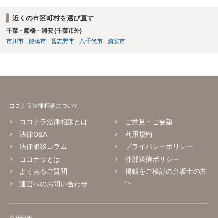
近くの市区町村を選び直す
千葉・船橋・浦安 (千葉市外)
市川市
船橋市
習志野市
八千代市
浦安市
ココナラ法律相談について
ココナラ法律相談とは
ご意見・ご要望
法律Q&A
利用規約
法律相談コラム
プライバシーポリシー
ココナラとは
外部送信ポリシー
よくあるご質問
掲載をご検討の弁護士の方
へ
運営へのお問い合わせ
会社情報