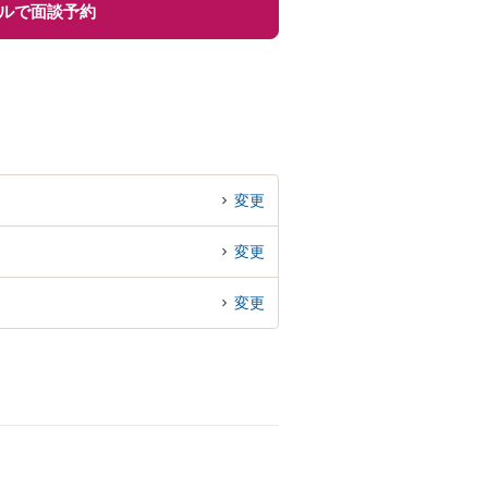
ルで面談予約
変更
変更
変更