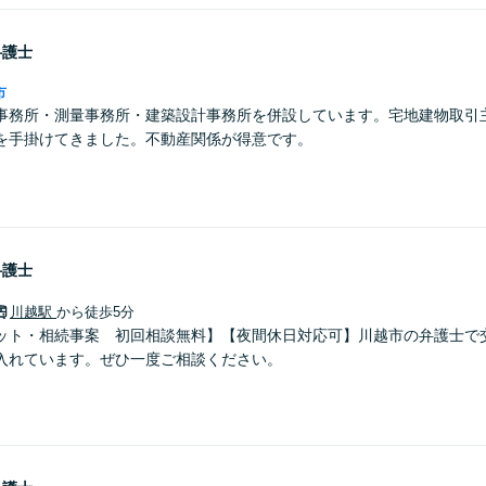
弁護士
市
事務所・測量事務所・建築設計事務所を併設しています。宅地建物取引
を手掛けてきました。不動産関係が得意です。
弁護士
川越駅
から徒歩5分
ット・相続事案 初回相談無料】【夜間休日対応可】川越市の弁護士で
入れています。ぜひ一度ご相談ください。