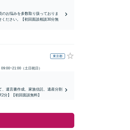
続のお悩みを多数取り扱っておりま
ください。【初回面談相談30分無
東京都
9:00~21:00（土日祝日）
て、遺言書作成、家族信託、遺産分割
駅2分】【初回面談無料】