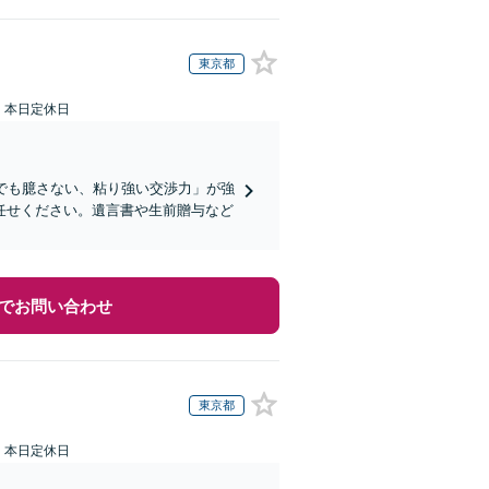
東京都
：本日定休日
でも臆さない、粘り強い交渉力」が強
任せください。遺言書や生前贈与など
でお問い合わせ
東京都
：本日定休日