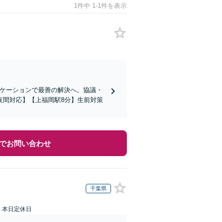
1件中 1-1件を表示
ニケーションで最善の解決へ。協議・
夜間対応】【上福岡駅8分】生前対策
でお問い合わせ
千葉県
：本日定休日