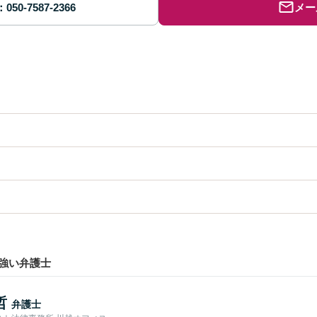
メー
強い弁護士
哲
弁護士