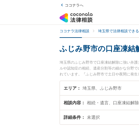
ココナラへ
ココナラ法律相談
埼玉県で法律相談できる
ふじみ野市の口座凍結
埼玉県のふじみ野市で口座凍結解除に強い弁護
ルや認知症の相続、遺産分割等の細かな分野で
れています。『ふじみ野市で土日や夜間に発生
い』『初回相談無料で口座凍結解除を法律相談
エリア
埼玉県、ふじみ野市
相談内容
相続・遺言、口座凍結解除
詳細条件
未選択