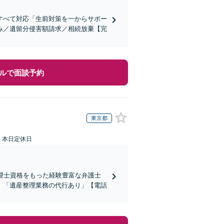
すべて対応「生前対策を一からサポー
み／遺留分侵害額請求／相続放棄【完
ルで面談予約
東京都
：本日定休日
理士資格をもった経験豊富な弁護士
」「遺産整理業務の代行あり」【電話