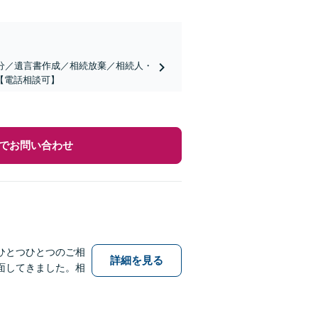
分／遺言書作成／相続放棄／相続人・
【電話相談可】
でお問い合わせ
ひとつひとつのご相
詳細を見る
面してきました。相