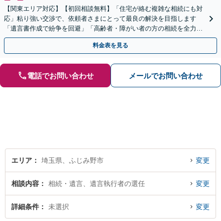
【関東エリア対応】【初回相談無料】「住宅が絡む複雑な相続にも対
応」粘り強い交渉で、依頼者さまにとって最良の解決を目指します
「遺言書作成で紛争を回避」「高齢者・障がい者の方の相続を全力サ
ポート」【全国出張】【完全個室制】【バリアフリー対応】
料金表を見る
電話でお問い合わせ
メールでお問い合わせ
エリア
埼玉県、ふじみ野市
変更
相談内容
相続・遺言、遺言執行者の選任
変更
詳細条件
未選択
変更