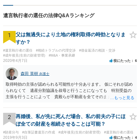
遺言執行者の選任の法律Q&Aランキング
1
父は無過失により土地の権利取得の時効となりま
すか？
#遺言執行者の選任
#相続トラブルの代理交渉
#借金返済の相談・交渉
#成年後見(生前の財産管理)
#M&A・事業承継
2020年4月7日
役にたった
6
森田 英樹
弁護士
取得時効の主張が認められる可能性が十分あります。 仮にそれが認め
られなくて 遺産分割協議を叔母と行うことになっても 特別受益の
主張を行うことによって 貴殿らが不動産を全てそのまま取得できる
ことが可能でしょう。
2
再婚後、私が先に死んだ場合、私の前夫の子にほ
ぼ全ての財産を相続させることは可能？
#財産分与
#自筆証書遺言の作成
#成年後見(生前の財産管理)
#遺言執行者の選任
2019年9月3日
役にたった
4