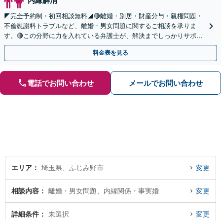
内縁解消
◤完全予約制・初回相談無料◢🔴離婚・別居・財産分与・親権問題・
不倫慰謝料トラブルなど、離婚・男女問題に関するご相談を承りま
す。🔴この分野に力を入れている弁護士が、解決までしっかりサポー
トいたします。まずはお気軽にお問い合わせください。
料金表を見る
電話でお問い合わせ
メールでお問い合わせ
エリア
埼玉県、ふじみ野市
変更
相談内容
離婚・男女問題、内縁関係・事実婚
変更
詳細条件
未選択
変更