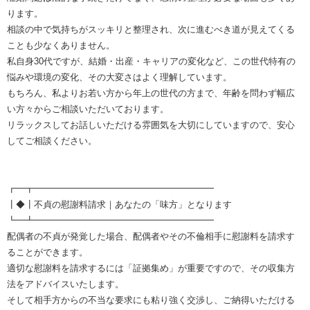
ります。
相談の中で気持ちがスッキリと整理され、次に進むべき道が見えてくる
ことも少なくありません。
私自身30代ですが、結婚・出産・キャリアの変化など、この世代特有の
悩みや環境の変化、その大変さはよく理解しています。
もちろん、私よりお若い方から年上の世代の方まで、年齢を問わず幅広
い方々からご相談いただいております。
リラックスしてお話しいただける雰囲気を大切にしていますので、安心
してご相談ください。
┏━┳━━━━━━━━━━━━━━━━━━━━
┃◆┃不貞の慰謝料請求｜あなたの「味方」となります
┗━┻━━━━━━━━━━━━━━━━━━━━
配偶者の不貞が発覚した場合、配偶者やその不倫相手に慰謝料を請求す
ることができます。
適切な慰謝料を請求するには「証拠集め」が重要ですので、その収集方
法をアドバイスいたします。
そして相手方からの不当な要求にも粘り強く交渉し、ご納得いただける