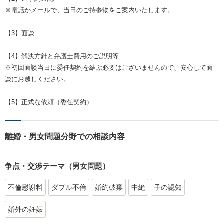
※電話かメールで、当日のご持参物をご案内いたします。
【3】面談
【4】解決方針と弁護士費用のご説明等
※初回面談当日に委任契約を結ぶ必要はございませんので、安心して面
談にお越しください。
【5】正式な依頼（委任契約）
離婚・男女問題分野での相談内容
争点・交渉テーマ（男女問題）
不倫慰謝料
ダブル不倫
婚約破棄
中絶
子の認知
婚外の妊娠