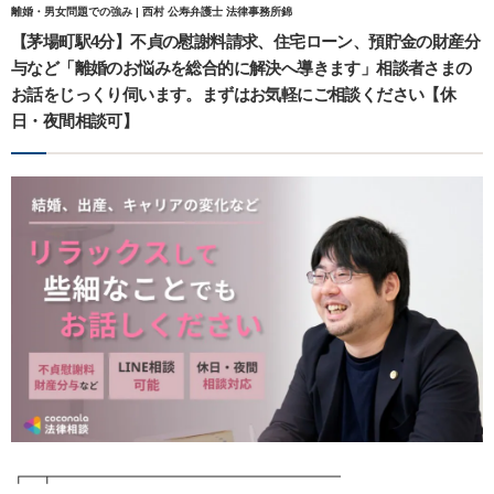
離婚・男女問題での強み | 西村 公寿弁護士 法律事務所錦
【茅場町駅4分】不貞の慰謝料請求、住宅ローン、預貯金の財産分
与など「離婚のお悩みを総合的に解決へ導きます」相談者さまの
お話をじっくり伺います。まずはお気軽にご相談ください【休
日・夜間相談可】
┏━┳━━━━━━━━━━━━━━━━━━━━