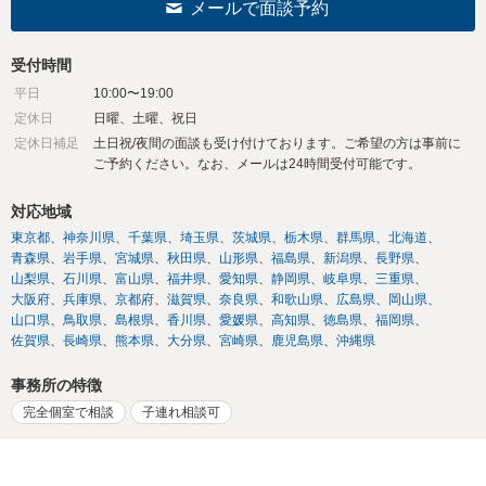
メールで面談予約
受付時間
平日
10:00〜19:00
定休日
日曜、土曜、祝日
定休日補足
土日祝/夜間の面談も受け付けております。ご希望の方は事前に
ご予約ください。なお、メールは24時間受付可能です。
対応地域
東京都
神奈川県
千葉県
埼玉県
茨城県
栃木県
群馬県
北海道
青森県
岩手県
宮城県
秋田県
山形県
福島県
新潟県
長野県
山梨県
石川県
富山県
福井県
愛知県
静岡県
岐阜県
三重県
大阪府
兵庫県
京都府
滋賀県
奈良県
和歌山県
広島県
岡山県
山口県
鳥取県
島根県
香川県
愛媛県
高知県
徳島県
福岡県
佐賀県
長崎県
熊本県
大分県
宮崎県
鹿児島県
沖縄県
事務所の特徴
完全個室で相談
子連れ相談可