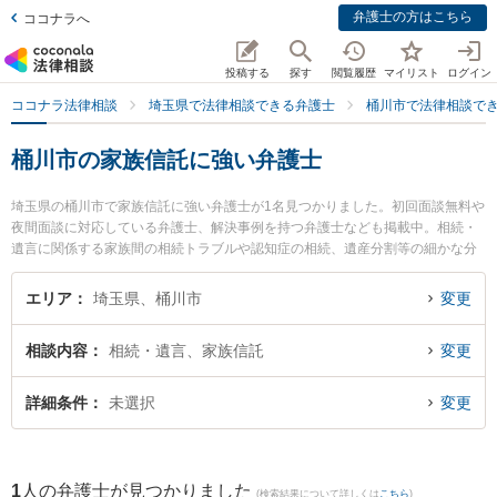
弁護士の方はこちら
ココナラへ
投稿する
探す
閲覧履歴
マイリスト
ログイン
ココナラ法律相談
埼玉県で法律相談できる弁護士
桶川市で法律相談で
桶川市の家族信託に強い弁護士
埼玉県の桶川市で家族信託に強い弁護士が1名見つかりました。初回面談無料や
夜間面談に対応している弁護士、解決事例を持つ弁護士なども掲載中。相続・
遺言に関係する家族間の相続トラブルや認知症の相続、遺産分割等の細かな分
野での絞り込み検索もでき便利です。特にあじさい法律事務所の渡辺 俊和弁護
士のプロフィール情報や弁護士費用、強みなどが注目されています。『桶川市
エリア
埼玉県、桶川市
変更
で土日や夜間に発生した家族信託のトラブルを今すぐに弁護士に相談したい』
『家族信託のトラブル解決の実績豊富な近くの弁護士を検索したい』『初回相
相談内容
相続・遺言、家族信託
変更
談無料で家族信託を法律相談できる桶川市内の弁護士に相談予約したい』など
でお困りの相談者さんにおすすめです。
詳細条件
未選択
変更
1
人の弁護士が見つかりました
(検索結果について詳しくは
こちら
)