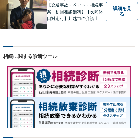
【交通事故・ペット・相続事
詳細を見
案 初回相談無料】【夜間休
る
日対応可】川越市の弁護士で
交通事故とペットの法律相談
に力を入れています。ぜひ一
度ご相談ください。
相続に関する診断ツール