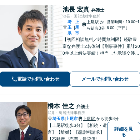
池長 宏真
弁護士
池長・田部法律事務所
埼
上
上尾駅
か
営業時間：10:00~1
玉
尾
|
8:00（平日）
ら徒歩3分
県
市
【初回相談無料／時間無制限】経験豊
富な弁護士2名体制【刑事事件】累計20
0件以上解決実績！担当した示談交渉の
ほとんどで不起訴獲得。性犯罪や暴
行・傷害に精通【離婚問題】不貞慰謝
料請求や財産分与、親権、養育費な
電話でお問い合わせ
メールでお問い合わせ
ど、累計200件以上の解決実績【上尾駅
3分】
橋本 佳之
弁護士
武井・鳥居法律事務所
埼玉県
上尾市
上尾駅
から徒歩3分
|
【上尾駅徒歩3分】【相続・遺
詳細を見
言】【離婚】【慰謝料請求】
る
【不動産（売買・賃貸借）】