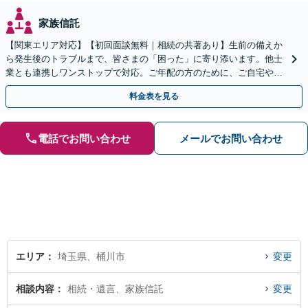
家族信託
【関東エリア対応】【初回面談無料｜相続の共著あり】生前の備えか
ら発生後のトラブルまで、皆さまの「困った」に寄り添います。他士
業とも連携しワンストップで対応。ご年配の方のために、ご自宅やご
近所への出張相談も実施【秘密厳守｜休日・夜間相談可】
料金表を見る
電話でお問い合わせ
メールでお問い合わせ
エリア
埼玉県、桶川市
変更
相談内容
相続・遺言、家族信託
変更