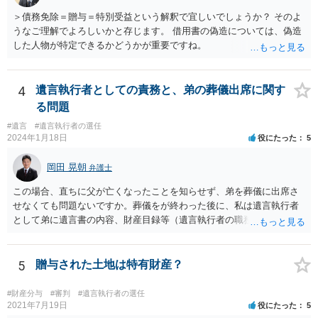
＞債務免除＝贈与＝特別受益という解釈で宜しいでしょうか？ そのよ
うなご理解でよろしいかと存じます。 借用書の偽造については、偽造
した人物が特定できるかどうかが重要ですね。
4
遺言執行者としての責務と、弟の葬儀出席に関す
る問題
#遺言
#遺言執行者の選任
2024年1月18日
役にたった
5
岡田 晃朝
弁護士
この場合、直ちに父が亡くなったことを知らせず、弟を葬儀に出席さ
せなくても問題ないですか。葬儀をが終わった後に、私は遺言執行者
として弟に遺言書の内容、財産目録等（遺言執行者の職務）を知らせ
ればよいですか。 葬儀は喪主が主催する行事ですから、誰を参加させ
るかは喪主の自由です。 呼ばなくてもかまいません。 そもそも、そう
いう法律関係にありません。 遺言の内容と遺産の総額の通知、公正証
5
贈与された土地は特有財産？
書でない場合は遺言の検認については、執行者に通知義務があるの
で、対応しましょう。 そのあとは遺留分の請求などがあればそれへの
#財産分与
#審判
#遺言執行者の選任
対応となるでしょう。
2021年7月19日
役にたった
5