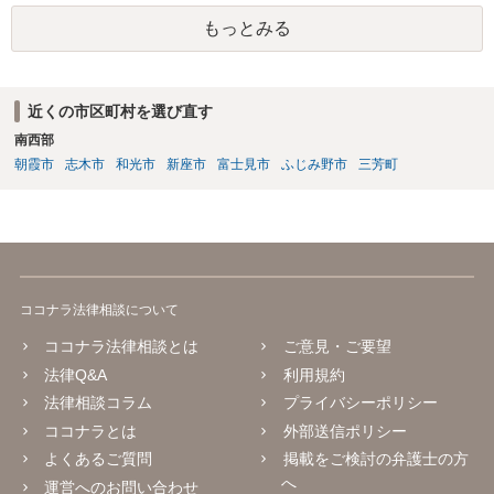
士に直接ご相談されることをお勧めいたします。
もっとみる
近くの市区町村を選び直す
南西部
朝霞市
志木市
和光市
新座市
富士見市
ふじみ野市
三芳町
ココナラ法律相談について
ココナラ法律相談とは
ご意見・ご要望
法律Q&A
利用規約
法律相談コラム
プライバシーポリシー
ココナラとは
外部送信ポリシー
よくあるご質問
掲載をご検討の弁護士の方
へ
運営へのお問い合わせ