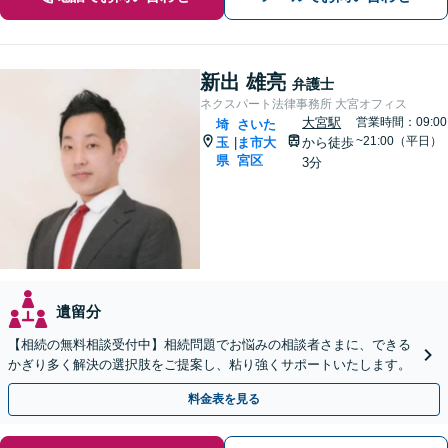
新出 雄亮
弁護士
ネクスパート法律事務所 大宮オフィス
大宮駅
営業時間：09:00
埼
さいた
~21:00（平日）
玉
ま市大
から徒歩
|
県
宮区
3分
遺留分
【相続の無料相談受付中】相続問題でお悩みの相談者さまに、できる
かぎり多く解決の選択肢をご提案し、粘り強くサポートいたします。
料金表を見る