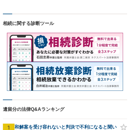
法務/相続・遺言/不動産】
相続に関する診断ツール
遺留分の法律Q&Aランキング
1
和解案を受け容れないと判決で不利になると聞い