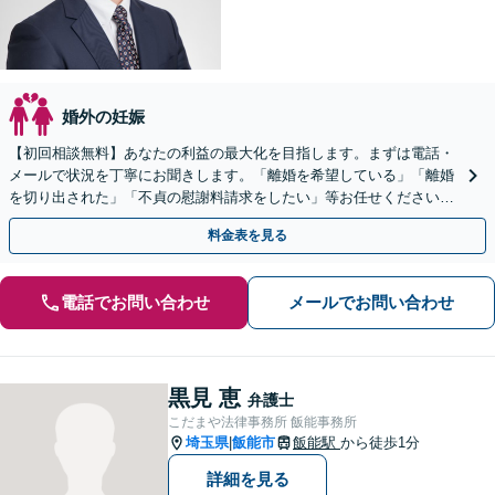
婚外の妊娠
【初回相談無料】あなたの利益の最大化を目指します。まずは電話・
メールで状況を丁寧にお聞きします。「離婚を希望している」「離婚
を切り出された」「不貞の慰謝料請求をしたい」等お任せください。
【リーズナブルな料金設定】
料金表を見る
電話でお問い合わせ
メールでお問い合わせ
黒見 恵
弁護士
こだまや法律事務所 飯能事務所
埼玉県
飯能市
飯能駅
から徒歩1分
|
詳細を見る