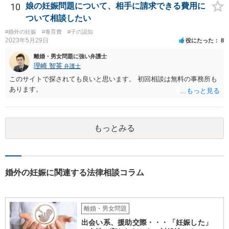
10
娘の妊娠問題について、相手に請求できる費用に
ついて相談したい
#婚外の妊娠
#養育費
#子の認知
2023年5月29日
役にたった
8
離婚・男女問題に強い弁護士
理崎 智英
弁護士
このサイトで探されても良いと思います。 初回相談は無料の事務所も
あります。
もっとみる
婚外の妊娠に関連する法律相談コラム
離婚・男女問題
出会い系、援助交際・・・「妊娠した」