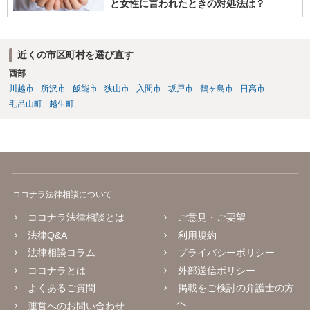
と女性に言われたときの対処法は？
近くの市区町村を選び直す
西部
川越市
所沢市
飯能市
狭山市
入間市
坂戸市
鶴ヶ島市
日高市
毛呂山町
越生町
ココナラ法律相談について
ココナラ法律相談とは
ご意見・ご要望
法律Q&A
利用規約
法律相談コラム
プライバシーポリシー
ココナラとは
外部送信ポリシー
よくあるご質問
掲載をご検討の弁護士の方
へ
運営へのお問い合わせ