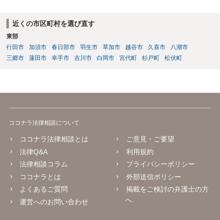
近くの市区町村を選び直す
東部
行田市
加須市
春日部市
羽生市
草加市
越谷市
久喜市
八潮市
三郷市
蓮田市
幸手市
吉川市
白岡市
宮代町
杉戸町
松伏町
ココナラ法律相談について
ココナラ法律相談とは
ご意見・ご要望
法律Q&A
利用規約
法律相談コラム
プライバシーポリシー
ココナラとは
外部送信ポリシー
よくあるご質問
掲載をご検討の弁護士の方
へ
運営へのお問い合わせ