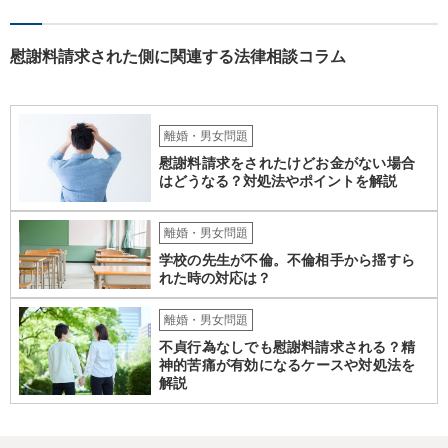
存じます。 以上、ご参考までに。
慰謝料請求された側に関連する法律相談コラム
離婚・男女問題
慰謝料請求をされたけどお金がない場合
はどうなる？対処法やポイントを解説
離婚・男女問題
学校の先生が不倫。不倫相手から揺すら
れた時の対応は？
離婚・男女問題
不貞行為なしでも慰謝料請求される？精
神的苦痛が有効になるケースや対処法を
解説