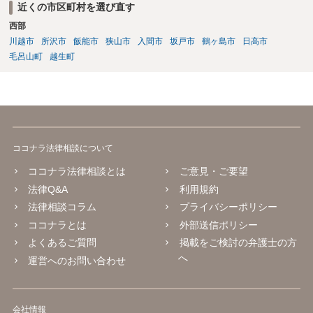
近くの市区町村を選び直す
西部
川越市
所沢市
飯能市
狭山市
入間市
坂戸市
鶴ヶ島市
日高市
毛呂山町
越生町
ココナラ法律相談について
ココナラ法律相談とは
ご意見・ご要望
法律Q&A
利用規約
法律相談コラム
プライバシーポリシー
ココナラとは
外部送信ポリシー
よくあるご質問
掲載をご検討の弁護士の方
へ
運営へのお問い合わせ
会社情報