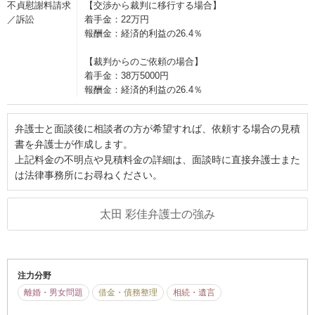
不貞慰謝料請求
【交渉から裁判に移行する場合】
／訴訟
着手金：22万円
報酬金：経済的利益の26.4％
【裁判からのご依頼の場合】
着手金：38万5000円
報酬金：経済的利益の26.4％
弁護士と面談後に相談者の方が希望すれば、依頼する場合の見積
書を弁護士が作成します。
上記料金の不明点や見積料金の詳細は、面談時に直接弁護士また
は法律事務所にお尋ねください。
太田 彩佳弁護士の強み
注力分野
離婚・男女問題
借金・債務整理
相続・遺言