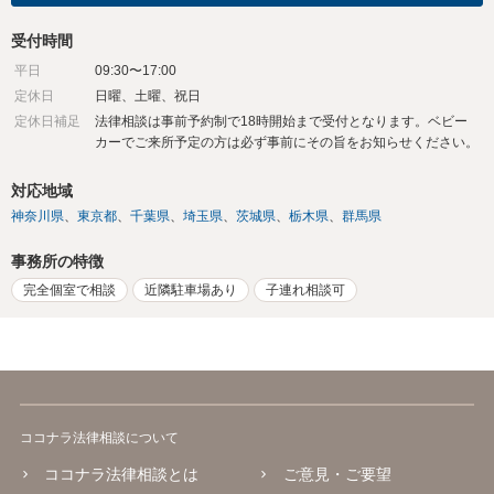
受付時間
平日
09:30〜17:00
定休日
日曜、土曜、祝日
定休日補足
法律相談は事前予約制で18時開始まで受付となります。ベビー
カーでご来所予定の方は必ず事前にその旨をお知らせください。
対応地域
神奈川県
東京都
千葉県
埼玉県
茨城県
栃木県
群馬県
事務所の特徴
完全個室で相談
近隣駐車場あり
子連れ相談可
ココナラ法律相談について
ココナラ法律相談とは
ご意見・ご要望