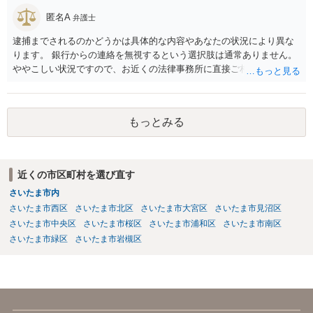
匿名A
弁護士
逮捕までされるのかどうかは具体的な内容やあなたの状況により異な
ります。 銀行からの連絡を無視するという選択肢は通常ありません。
ややこしい状況ですので、お近くの法律事務所に直接ご相談いただい
た上で対応を進めてください。
もっとみる
近くの市区町村を選び直す
さいたま市内
さいたま市西区
さいたま市北区
さいたま市大宮区
さいたま市見沼区
さいたま市中央区
さいたま市桜区
さいたま市浦和区
さいたま市南区
さいたま市緑区
さいたま市岩槻区