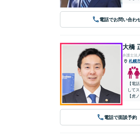
電話でお問い合わ
大橋 
弁護士法人
札幌
【電話
してス
【虎ノ
電話で面談予約