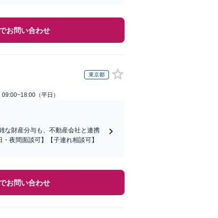
でお問い合わせ
東京都
9:00~18:00（平日）
複雑な財産分与も、不動産会社と連携
日・夜間面談可】【子連れ相談可】
でお問い合わせ