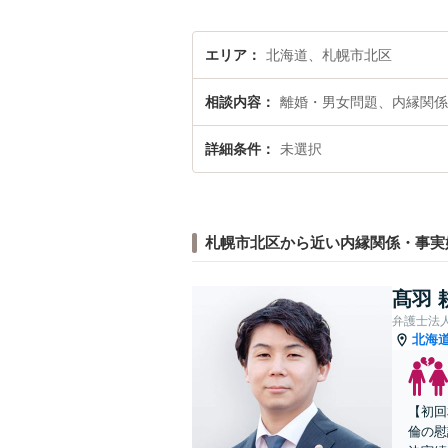
エリア
北海道、札幌市北区
相談内容
離婚・男女問題、内縁関係
詳細条件
未選択
札幌市北区から近い内縁関係・事実
髙羽 
弁護士法
北海
【初回
倫の慰