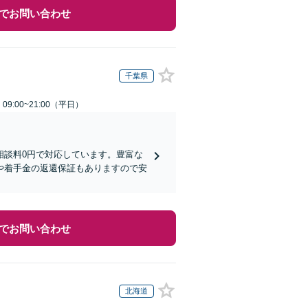
でお問い合わせ
千葉県
9:00~21:00（平日）
相談料0円で対応しています。豊富な
や着手金の返還保証もありますので安
でお問い合わせ
北海道