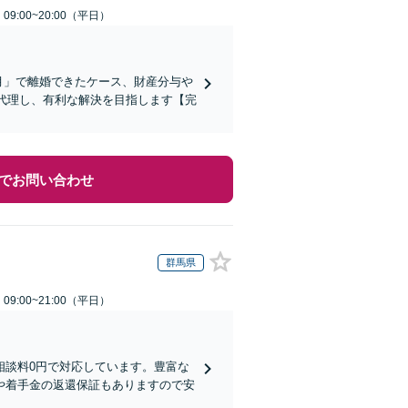
9:00~20:00（平日）
ヶ月」で離婚できたケース、財産分与や
を代理し、有利な解決を目指します【完
でお問い合わせ
群馬県
9:00~21:00（平日）
相談料0円で対応しています。豊富な
や着手金の返還保証もありますので安