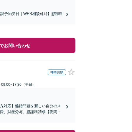
相談予約受付｜WEB相談可能】慰謝料
でお問い合わせ
神奈川県
9:00~17:30（平日）
の方対応】離婚問題を新しい自分のス
育費、財産分与、慰謝料請求【夜間・