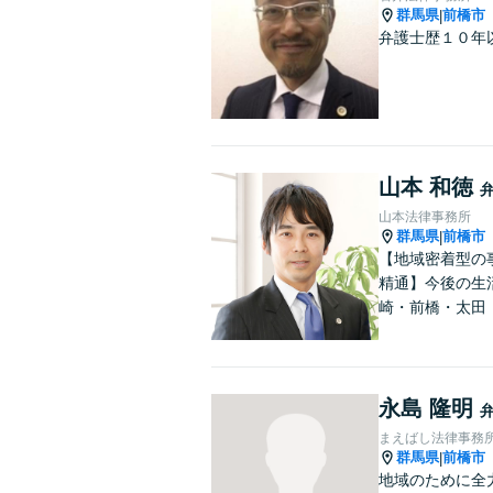
群馬県
前橋市
|
弁護士歴１０年
山本 和徳
山本法律事務所
群馬県
前橋市
|
【地域密着型の
精通】今後の生
崎・前橋・太田
永島 隆明
まえばし法律事務
群馬県
前橋市
|
地域のために全