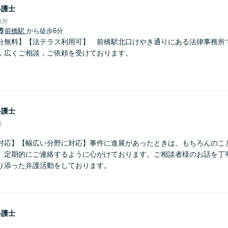
弁護士
務所
前橋駅
から徒歩6分
分無料】【法テラス利用可】 前橋駅北口けやき通りにある法律事務所
，広くご相談，ご依頼を受けております。
弁護士
所
対応】【幅広い分野に対応】事件に進展があったときは、もちろんのこ
、定期的にご連絡するように心がけております。ご相談者様のお話を丁
り添った弁護活動をしております。
弁護士