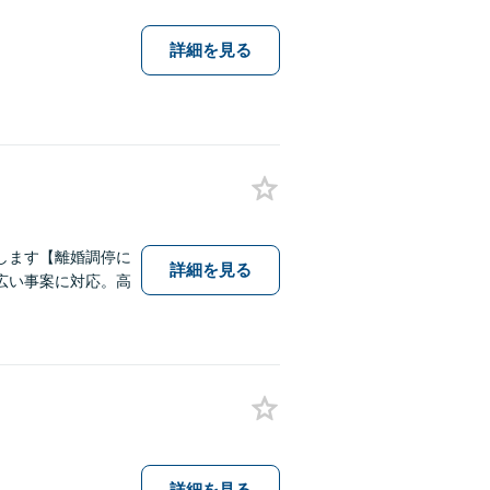
詳細を見る
します【離婚調停に
詳細を見る
広い事案に対応。高
詳細を見る