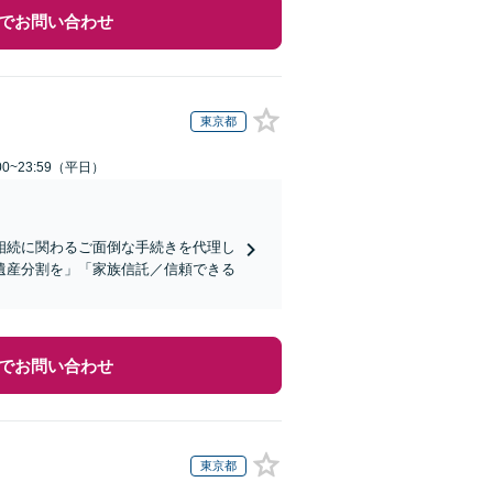
でお問い合わせ
東京都
0~23:59（平日）
相続に関わるご面倒な手続きを代理し
遺産分割を」「家族信託／信頼できる
でお問い合わせ
東京都