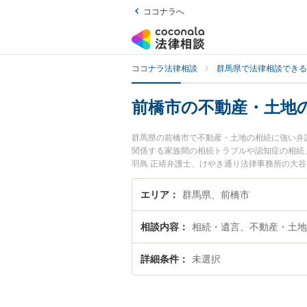
ココナラへ
ココナラ法律相談
群馬県で法律相談できる
前橋市の不動産・土地
群馬県の前橋市で不動産・土地の相続に強い弁
関係する家族間の相続トラブルや認知症の相続
羽鳥 正靖弁護士、けやき通り法律事務所の大
続のトラブルを今すぐに弁護士に相談したい』
きる前橋市内の弁護士に相談予約したい』など
エリア
群馬県、前橋市
相談内容
相続・遺言、不動産・土地
詳細条件
未選択