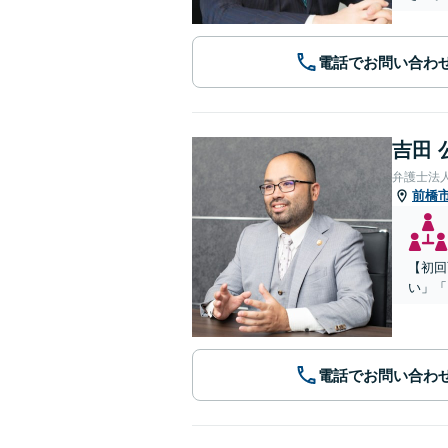
電話でお問い合わ
吉田 
弁護士法
前橋
【初回
い」「
電話でお問い合わ