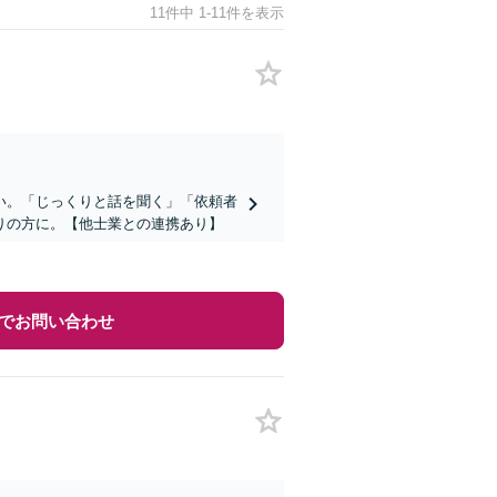
11件中 1-11件を表示
い。「じっくりと話を聞く」「依頼者
りの方に。【他士業との連携あり】
でお問い合わせ