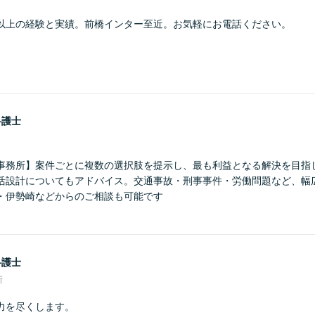
以上の経験と実績。前橋インター至近。お気軽にお電話ください。
弁護士
事務所】案件ごとに複数の選択肢を提示し、最も利益となる解決を目指
活設計についてもアドバイス。交通事故・刑事事件・労働問題など、幅
・伊勢崎などからのご相談も可能です
弁護士
所
力を尽くします。