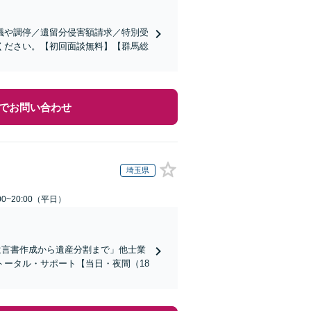
議や調停／遺留分侵害額請求／特別受
ください。【初回面談無料】【群馬総
でお問い合わせ
埼玉県
0~20:00（平日）
遺言書作成から遺産分割まで」他士業
ータル・サポート【当日・夜間（18