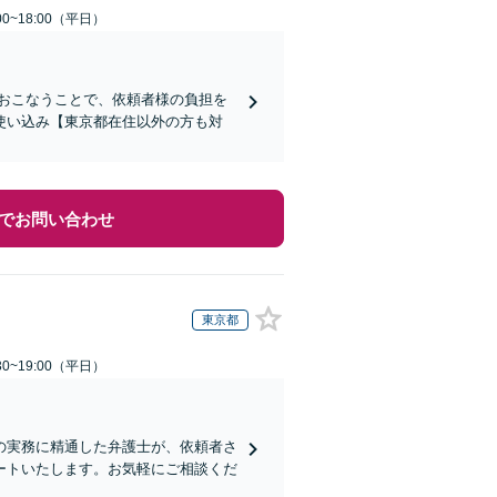
0~18:00（平日）
おこなうことで、依頼者様の負担を
使い込み【東京都在住以外の方も対
でお問い合わせ
東京都
0~19:00（平日）
の実務に精通した弁護士が、依頼者さ
ートいたします。お気軽にご相談くだ