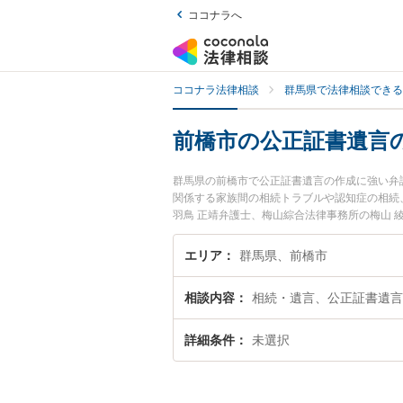
ココナラへ
ココナラ法律相談
群馬県で法律相談できる
前橋市の公正証書遺言
群馬県の前橋市で公正証書遺言の作成に強い弁
関係する家族間の相続トラブルや認知症の相続
羽鳥 正靖弁護士、梅山綜合法律事務所の梅山
のトラブルを今すぐに弁護士に相談したい』『
る前橋市内の弁護士に相談予約したい』などで
エリア
群馬県、前橋市
相談内容
相続・遺言、公正証書遺言
詳細条件
未選択