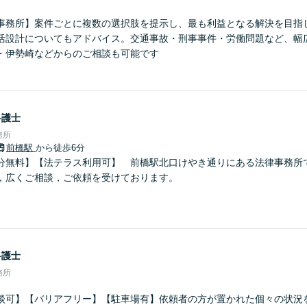
事務所】案件ごとに複数の選択肢を提示し、最も利益となる解決を目指
活設計についてもアドバイス。交通事故・刑事事件・労働問題など、幅
・伊勢崎などからのご相談も可能です
弁護士
務所
前橋駅
から徒歩6分
分無料】【法テラス利用可】 前橋駅北口けやき通りにある法律事務所
，広くご相談，ご依頼を受けております。
弁護士
務所
談可】【バリアフリー】【駐車場有】依頼者の方が置かれた個々の状況