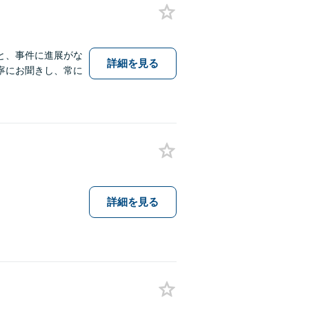
と、事件に進展がな
詳細を見る
寧にお聞きし、常に
詳細を見る