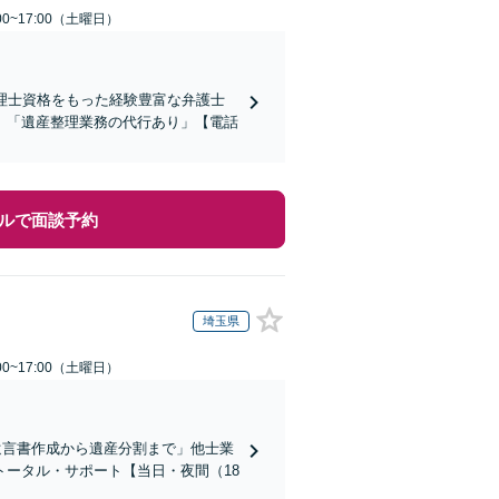
0~17:00（土曜日）
理士資格をもった経験豊富な弁護士
」「遺産整理業務の代行あり」【電話
ルで面談予約
埼玉県
0~17:00（土曜日）
遺言書作成から遺産分割まで」他士業
ータル・サポート【当日・夜間（18