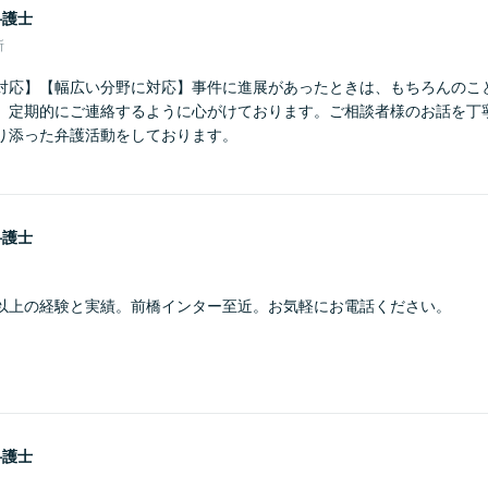
弁護士
所
対応】【幅広い分野に対応】事件に進展があったときは、もちろんのこ
、定期的にご連絡するように心がけております。ご相談者様のお話を丁
り添った弁護活動をしております。
弁護士
以上の経験と実績。前橋インター至近。お気軽にお電話ください。
弁護士