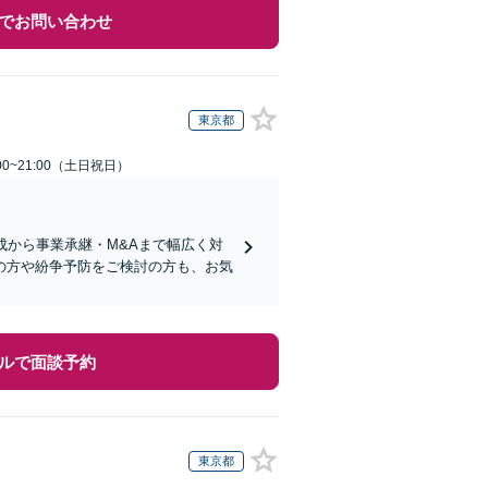
でお問い合わせ
東京都
00~21:00（土日祝日）
成から事業承継・M&Aまで幅広く対
の方や紛争予防をご検討の方も、お気
ルで面談予約
東京都