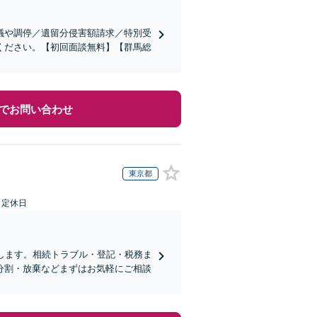
議や調停／遺留分侵害額請求／特別受
ください。【初回面談無料】【群馬総
でお問い合わせ
東京都
日定休日
します。相続トラブル・登記・税務ま
分割・放棄などまずはお気軽にご相談