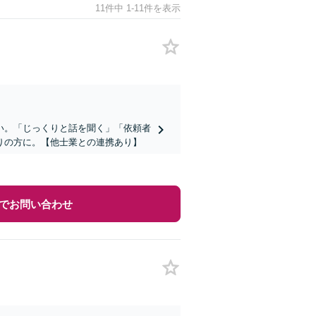
11件中 1-11件を表示
い。「じっくりと話を聞く」「依頼者
りの方に。【他士業との連携あり】
でお問い合わせ