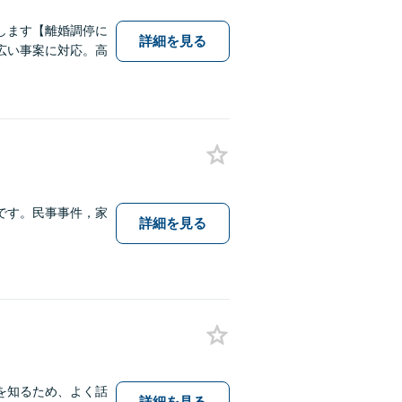
します【離婚調停に
詳細を見る
広い事案に対応。高
です。民事事件，家
詳細を見る
を知るため、よく話
詳細を見る