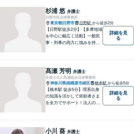
取り組んでおります。一つひ
とつの問題に真剣に向き合
杉浦 悠
弁護士
い、最善の解決を目指しま
日野市民法律事務所
す。
東京都
日野市
日野駅
から徒歩2分
|
【日野駅徒歩2分】【多摩地域
詳細を見
を中心に幅広く活動】一般民
る
事・刑事の両方に強みを持つ
弁護士。依頼者様1人1人に寄
り添って、最適な道へと導き
ます。法律問題は身近なもの
です。まずはお気軽にご相談
髙瀬 芳明
弁護士
ください。【子連れ相談OK】
弁護士法人髙瀬総合法律事務所
神奈川県
相模原市緑区
橋本駅
から徒歩5分
|
【橋本駅 徒歩5分】理系出身
詳細を見
の知識を活かして依頼者さま
る
を全力でサポート！法人のお
客様も、個人のお客様も、ま
ずはざっくばらんにお悩みを
お話ください。ご相談者の話
したいことを整理しながら導
小川 葵
弁護士