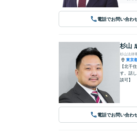
電話でお問い合わ
杉山 
杉山法律
東京
【北千住
す。話し
談可】
電話でお問い合わ