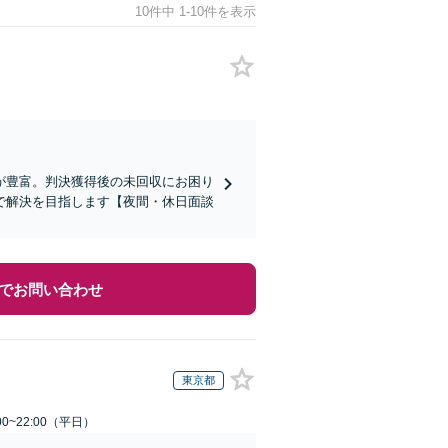
10件中 1-10件を表示
が豊富。判決獲得後の未回収にお困り
で解決を目指します【夜間・休日面談
でお問い合わせ
東京都
0~22:00（平日）