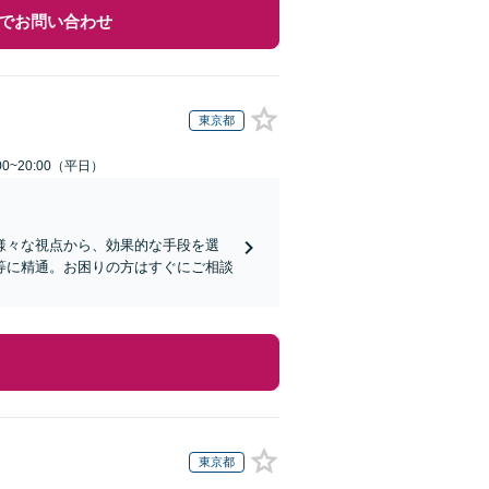
でお問い合わせ
東京都
0~20:00（平日）
様々な視点から、効果的な手段を選
等に精通。お困りの方はすぐにご相談
東京都