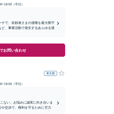
0~18:00（平日）
ーチで、依頼者さまの債権を最大限守
など、事業活動で発生するあらゆる債
でお問い合わせ
東京都
0~19:00（平日）
てこない」お悩みに誠実に向き合いま
訟や交渉で、権利を守るために尽力