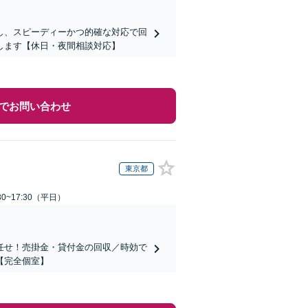
し、スピーディーかつ的確な対応で回
します【休日・夜間相談対応】
でお問い合わせ
東京都
0~17:30（平日）
任せ！売掛金・貸付金の回収／時効で
【完全個室】