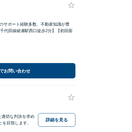
側のサポート経験多数。不動産知識が豊
千代田線綾瀬駅西口徒歩2分】【初回面
でお問い合わせ
た適切な判決を求め
詳細を見る
とを目指します。