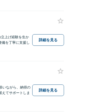
の立上げ経験を生か
詳細を見る
整備を丁寧に支援し
添いながら、納得の
詳細を見る
据えてサポートしま