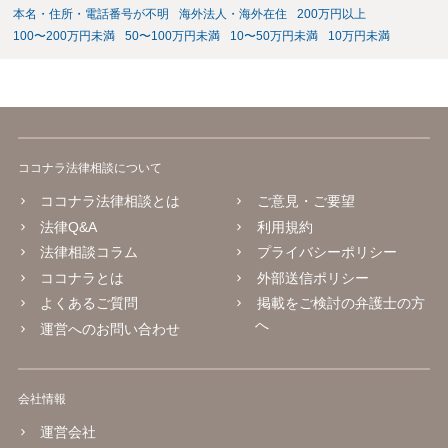
本名・住所・電話番号が不明
海外法人・海外在住
200万円以上
100〜200万円未満
50〜100万円未満
10〜50万円未満
10万円未満
ココナラ法律相談について
ココナラ法律相談とは
ご意見・ご要望
法律Q&A
利用規約
法律相談コラム
プライバシーポリシー
ココナラとは
外部送信ポリシー
よくあるご質問
掲載をご検討の弁護士の方
へ
運営へのお問い合わせ
会社情報
運営会社