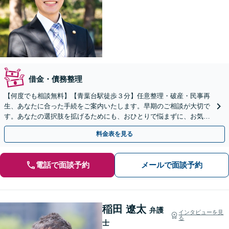
借金・債務整理
【何度でも相談無料】【青葉台駅徒歩３分】任意整理・破産・民事再
生、あなたに合った手続をご案内いたします。早期のご相談が大切で
す。あなたの選択肢を拡げるためにも、おひとりで悩まずに、お気軽
に弁護士を頼ってください。【夜間・土日相談可】
料金表を見る
電話で面談予約
メールで面談予約
稲田 遼太
弁護
インタビューを見
る
士