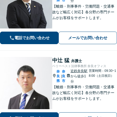
県
市
分
【離婚・刑事事件・労働問題・交通事
故など幅広く対応】各分野の専門チー
ムがお客様をサポートします。
電話でお問い合わせ
メールでお問い合わせ
中辻 猛
弁護士
ベリーベスト法律事務所 奈良オフィス
近鉄奈良駅
営業時間：09:30~1
奈
奈
8:00（土日祝日）
良
良
から徒歩1
|
県
市
分
【離婚・刑事事件・労働問題・交通事
故など幅広く対応】各分野の専門チー
ムがお客様をサポートします。