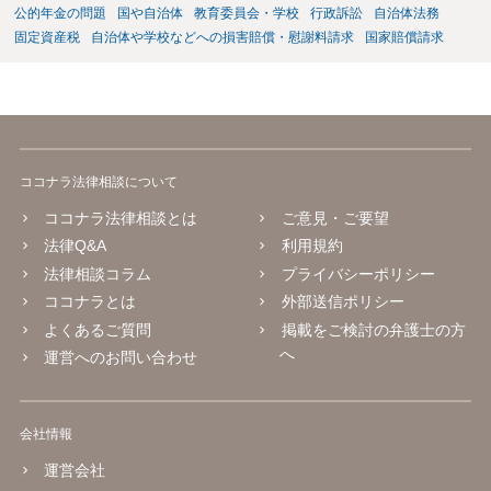
公的年金の問題
国や自治体
教育委員会・学校
行政訴訟
自治体法務
固定資産税
自治体や学校などへの損害賠償・慰謝料請求
国家賠償請求
ココナラ法律相談について
ココナラ法律相談とは
ご意見・ご要望
法律Q&A
利用規約
法律相談コラム
プライバシーポリシー
ココナラとは
外部送信ポリシー
よくあるご質問
掲載をご検討の弁護士の方
へ
運営へのお問い合わせ
会社情報
運営会社