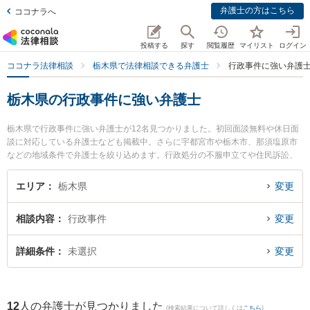
弁護士の方はこちら
ココナラへ
投稿する
探す
閲覧履歴
マイリスト
ログイン
ココナラ法律相談
栃木県で法律相談できる弁護士
行政事件に強い弁護
栃木県の行政事件に強い弁護士
栃木県で行政事件に強い弁護士が12名見つかりました。初回面談無料や休日面
談に対応している弁護士なども掲載中。さらに宇都宮市や栃木市、那須塩原市
などの地域条件で弁護士を絞り込めます。行政処分の不服申立てや住民訴訟、
抗告訴訟（処分取り消し等）等の細かな分野での絞り込み検索もでき便利で
す。特に弁護士法人みずき 小山事務所の野沢 大樹弁護士や稲葉勉法律事務所の
エリア
栃木県
変更
染谷 耕平弁護士、深見愛一郎法律事務所の深見 愛一郎弁護士のプロフィール情
報や弁護士費用、強みなどが注目されています。『栃木県で土日や夜間に発生
相談内容
行政事件
変更
した行政事件のトラブルを今すぐに弁護士に相談したい』『行政事件のトラブ
ル解決の実績豊富な近くの弁護士を検索したい』『初回相談無料で行政事件を
法律相談できる栃木県内の弁護士に相談予約したい』などでお困りの相談者さ
詳細条件
未選択
変更
んにおすすめです。
12
人の弁護士が見つかりました
(検索結果について詳しくは
こちら
)