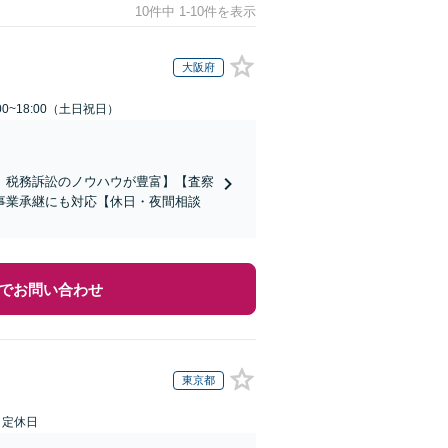
10件中 1-10件を表示
大阪府
00~18:00（土日祝日）
、税務訴訟のノウハウが豊富】【査察
事業承継にも対応【休日・夜間相談
でお問い合わせ
東京都
日定休日