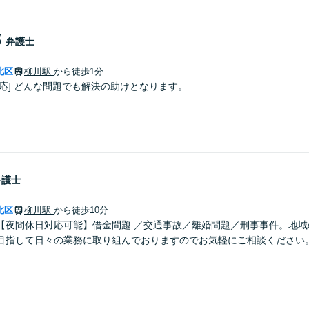
郎
弁護士
北区
柳川駅
から徒歩1分
応] どんな問題でも解決の助けとなります。
弁護士
北区
柳川駅
から徒歩10分
【夜間休日対応可能】借金問題 ／交通事故／離婚問題／刑事事件。地域
目指して日々の業務に取り組んでおりますのでお気軽にご相談ください