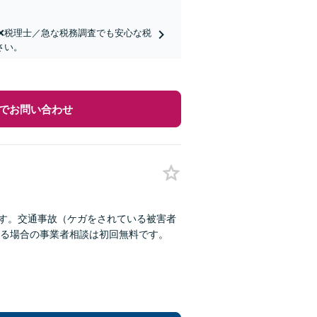
士❌税理士／急な税務調査でも安心な税
さい。
でお問い合わせ
ます。交通事故（ケガをされている被害者
る場合の事業者相談は初回無料です。