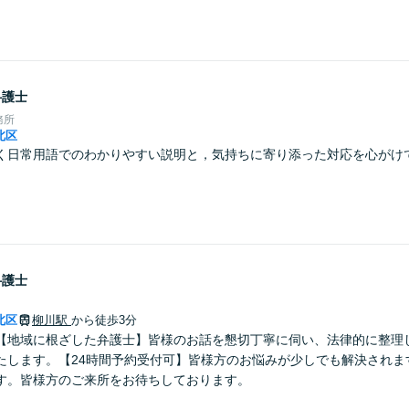
弁護士
務所
北区
く日常用語でのわかりやすい説明と，気持ちに寄り添った対応を心がけ
弁護士
北区
柳川駅
から徒歩3分
【地域に根ざした弁護士】皆様のお話を懇切丁寧に伺い、法律的に整理
たします。【24時間予約受付可】皆様方のお悩みが少しでも解決されま
す。皆様方のご来所をお待ちしております。