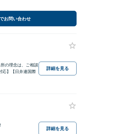
でお問い合わせ
務所の理念は、ご相談
詳細を見る
対応】【日弁連国際
！
詳細を見る