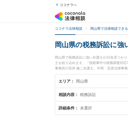
ココナラへ
ココナラ法律相談
岡山県で法律相談できる
岡山県の税務訴訟に強
岡山県で税務訴訟に強い弁護士が10名見つか
士を絞り込めます。『脱税事件や税務調査対応
事務所の安井 健二弁護士、中岡・安彦法律事
のトラブルを今すぐに弁護士に相談したい』『
相談予約したい』などでお困りの相談者さんに
エリア
岡山県
相談内容
税務訴訟
詳細条件
未選択