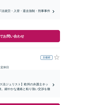
不法就労・入管・退去強制・刑事事件
でお問い合わせ
京都府
日定休日
イス法ジュリスト】欧州の弁護士ネッ
数。細やかな連絡と粘り強い交渉を徹