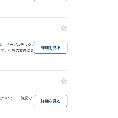
護／リーガルテックe
詳細を見る
ます。少数の案件に集
について、「何度で
詳細を見る