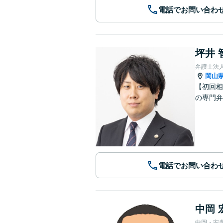
電話でお問い合わ
坪井 
弁護士法
岡山
【初回相
の専門弁
電話でお問い合わ
中岡 
中岡・安