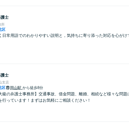
弁護士
務所
北区
く日常用語でのわかりやすい説明と，気持ちに寄り添った対応を心がけ
弁護士
山支店
北区
岡山駅
から徒歩8分
大級の弁護士事務所】交通事故、借金問題、離婚、相続など様々な問題
を行っています！まずはお気軽にご相談ください！