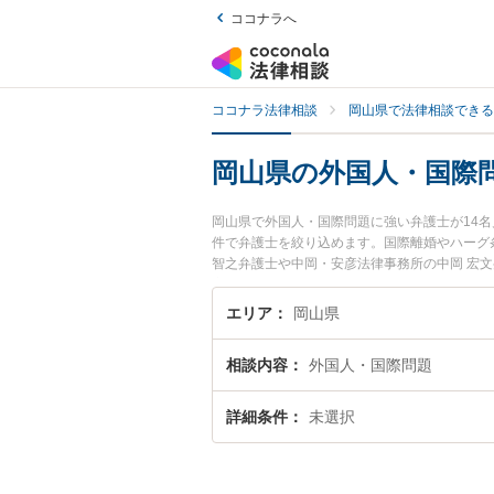
ココナラへ
ココナラ法律相談
岡山県で法律相談できる
岡山県の外国人・国際
岡山県で外国人・国際問題に強い弁護士が14
件で弁護士を絞り込めます。国際離婚やハーグ
智之弁護士や中岡・安彦法律事務所の中岡 宏
夜間に発生した外国人・国際問題のトラブルを
人・国際問題を法律相談できる岡山県内の弁護
エリア
岡山県
相談内容
外国人・国際問題
詳細条件
未選択