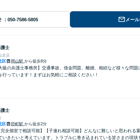
せ
メール
弁護士
山支店
北区
岡山駅
から徒歩8分
大級の弁護士事務所】交通事故、借金問題、離婚、相続など様々な問題
を行っています！まずはお気軽にご相談ください！
弁護士
所
北区
田町駅
から徒歩2分
【完全個室で相談可能】【子連れ相談可能】どんなに難しいと思われる
ていきたいと考えています。トラブルに巻き込まれている皆さまの現状