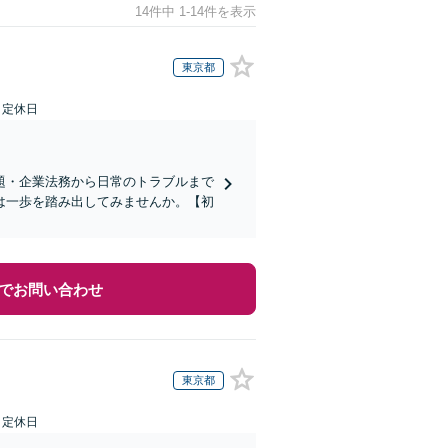
14件中 1-14件を表示
東京都
日定休日
題・企業法務から日常のトラブルまで
は一歩を踏み出してみませんか。【初
でお問い合わせ
東京都
日定休日