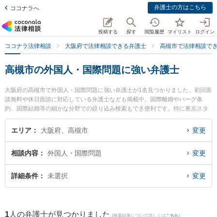
弁護士の方はこちら
ココナラへ
投稿する
探す
閲覧履歴
マイリスト
ログイン
ココナラ法律相談
大阪府で法律相談できる弁護士
高槻市で法律相談で
高槻市の外国人・国際問題に強い弁護士
大阪府の高槻市で外国人・国際問題に強い弁護士が1名見つかりました。初回面
談無料や休日面談に対応している弁護士なども掲載中。国際離婚やハーグ条
約、国際結婚等の細かな分野での絞り込み検索もでき便利です。特に東京スタ
ートアップ法律事務所 高槻支店の表 剛志弁護士のプロフィール情報や弁護士費
用、強みなどが注目されています。『高槻市で土日や夜間に発生した外国人・
エリア
大阪府、高槻市
変更
国際問題のトラブルを今すぐに弁護士に相談したい』『外国人・国際問題のト
ラブル解決の実績豊富な近くの弁護士を検索したい』『初回相談無料で外国
相談内容
外国人・国際問題
変更
人・国際問題を法律相談できる高槻市内の弁護士に相談予約したい』などでお
困りの相談者さんにおすすめです。
詳細条件
未選択
変更
1
人の弁護士が見つかりました
(検索結果について詳しくは
こちら
)