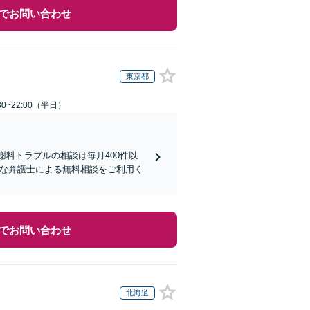
でお問い合わせ
東京都
0~22:00（平日）
謝料トラブルの相談は毎月400件以
富な弁護士による無料相談をご利用く
でお問い合わせ
北海道