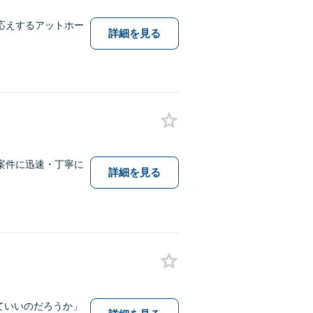
応えするアットホー
詳細を見る
案件に迅速・丁寧に
詳細を見る
ていいのだろうか」