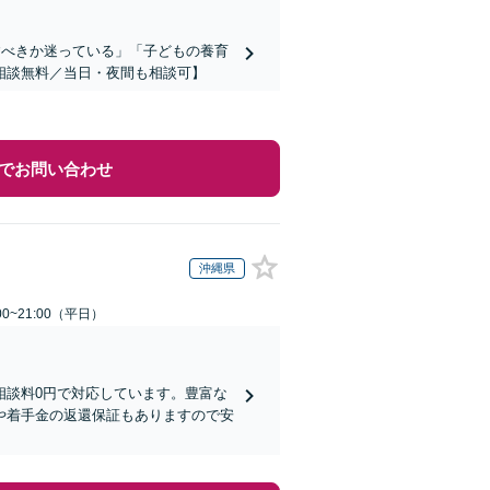
すべきか迷っている」「子どもの養育
相談無料／当日・夜間も相談可】
でお問い合わせ
沖縄県
0~21:00（平日）
相談料0円で対応しています。豊富な
や着手金の返還保証もありますので安