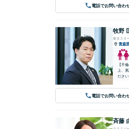
電話でお問い合わ
牧野 
東京スタ
青森
【不倫
上、累
ださい
電話でお問い合わ
斉藤 
ネクスパ