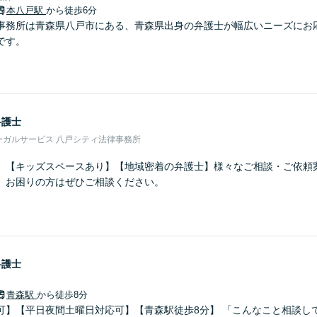
本八戸駅
から徒歩6分
事務所は青森県八戸市にある、青森県出身の弁護士が幅広いニーズにお
です。
弁護士
ーガルサービス 八戸シティ法律事務所
】【キッズスペースあり】【地域密着の弁護士】様々なご相談・ご依頼
。お困りの方はぜひご相談ください。
弁護士
青森駅
から徒歩8分
可】【平日夜間土曜日対応可】【青森駅徒歩8分】 「こんなこと相談し