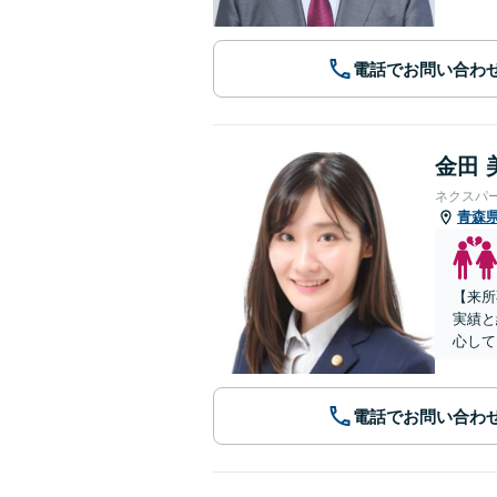
電話でお問い合わ
金田 
ネクスパ
青森
【来所
実績と
心して
電話でお問い合わ