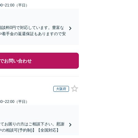
0~21:00（平日）
相談料0円で対応しています。豊富な
や着手金の返還保証もありますので安
でお問い合わせ
大阪府
0~22:00（平日）
いてお困りの方はご相談下さい。慰謝
の相談可(予約制)】【全国対応】