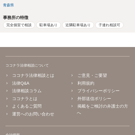
青森県
事務所の特徴
完全個室で相談
駐車場あり
近隣駐車場あり
子連れ相談可
ココナラ法律相談について
ココナラ法律相談とは
ご意見・ご要望
法律Q&A
利用規約
法律相談コラム
プライバシーポリシー
ココナラとは
外部送信ポリシー
よくあるご質問
掲載をご検討の弁護士の方
へ
運営へのお問い合わせ
会社情報