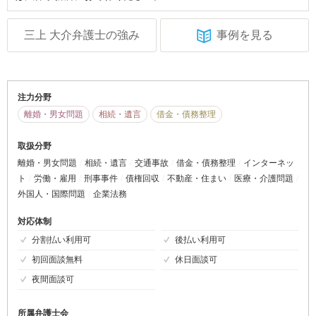
三上 大介弁護士の強み
事例を見る
注力分野
離婚・男女問題
相続・遺言
借金・債務整理
取扱分野
離婚・男女問題
相続・遺言
交通事故
借金・債務整理
インターネッ
ト
労働・雇用
刑事事件
債権回収
不動産・住まい
医療・介護問題
外国人・国際問題
企業法務
対応体制
分割払い利用可
後払い利用可
初回面談無料
休日面談可
夜間面談可
所属弁護士会