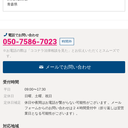
青森県
電話でお問い合わせ
050-7586-7023
時間外
※お電話の際は「ココナラ法律相談を見た」とお伝えいただくとスムーズで
す。
メールでお問い合わせ
受付時間
平日
09:00〜17:30
定休日
日曜、土曜、祝日
定休日補足
休日や夜間はお電話が繋がらない可能性がございます 。メール
フォームからのお問い合わせは２４時間受付中（折り返しは翌営
業日となる可能性がございます）。
対応地域