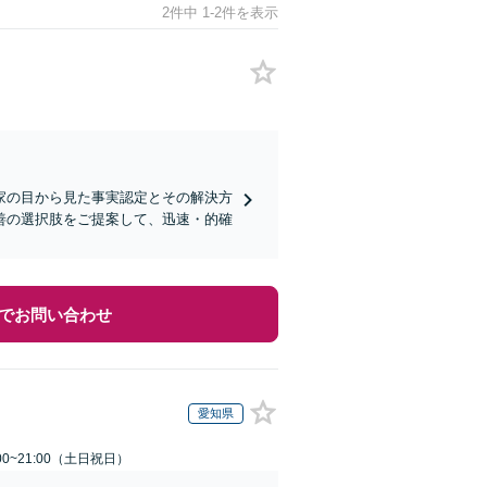
2件中 1-2件を表示
家の目から見た事実認定とその解決方
善の選択肢をご提案して、迅速・的確
でお問い合わせ
愛知県
00~21:00（土日祝日）