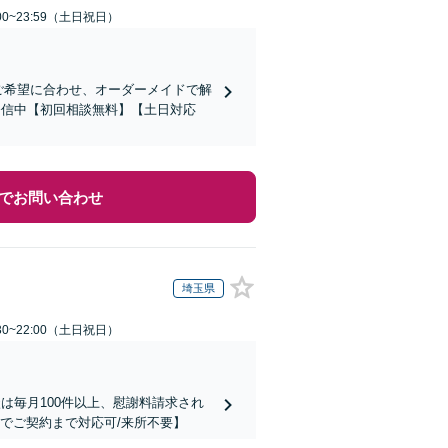
00~23:59（土日祝日）
！ご希望に合わせ、オーダーメイドで解
を発信中【初回相談無料】【土日対応
でお問い合わせ
埼玉県
30~22:00（土日祝日）
は毎月100件以上、慰謝料請求され
でご契約まで対応可/来所不要】