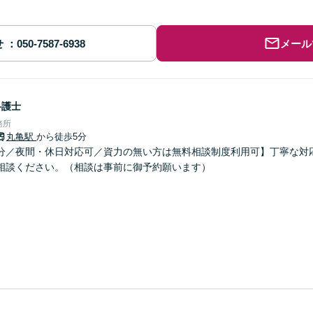
せ
メール
弁護士
務所
丸亀駅
から徒歩5分
分／夜間・休日対応可／資力の無い方は無料相談制度利用可】丁寧な対
相談ください。（相談は事前に御予約願います）