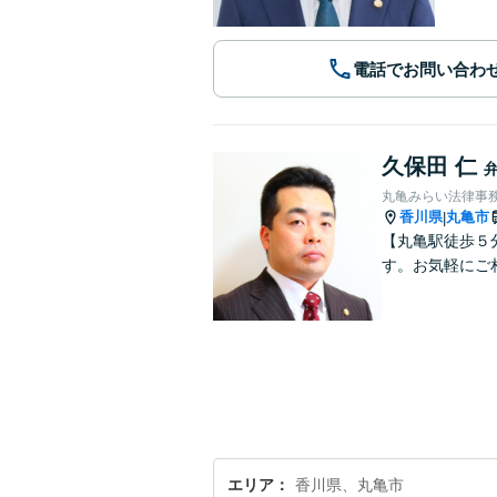
電話でお問い合わ
久保田 仁
丸亀みらい法律事
香川県
丸亀市
|
【丸亀駅徒歩５
す。お気軽にご
エリア
香川県、丸亀市