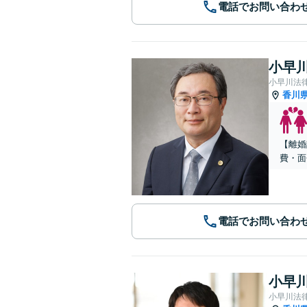
電話でお問い合わ
小早川
小早川法
香川
【離婚
費・面
電話でお問い合わ
小早川
小早川法