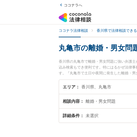
ココナラへ
ココナラ法律相談
香川県で法律相談できる
丸亀市の離婚・男女問
香川県の丸亀市で離婚・男女問題に強い弁護士
込み検索もでき便利です。特にはるかぜ法律事
す。『丸亀市で土日や夜間に発生した離婚・男
回相談無料で離婚・男女問題を法律相談できる
エリア
香川県、丸亀市
相談内容
離婚・男女問題
詳細条件
未選択