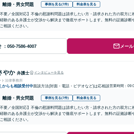
離婚・男女問題
事例を見る(7件)
料金表を見る
不要／全国対応】不倫の慰謝料問題は請求したい方・請求された方の双方に
経験のある弁護士が交渉から解決まで徹底サポートします。無料の証拠診断
ご相談ください。
せ
メール
さやか
弁護士
インタビューを見る
ート法律事務所
市
からも相談受付中
面談方法(対面・電話・ビデオなど)は応相談
営業時間：09:
離婚・男女問題
事例を見る(7件)
料金表を見る
不要／全国対応】不倫の慰謝料問題は請求したい方・請求された方の双方に
経験のある弁護士が交渉から解決まで徹底サポートします。無料の証拠診断
ご相談ください。