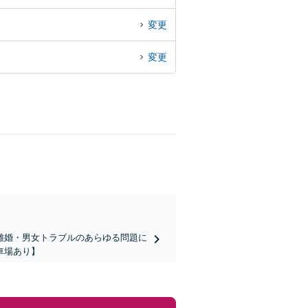
変更
変更
離婚・男女トラブルのあらゆる問題に
車場あり】