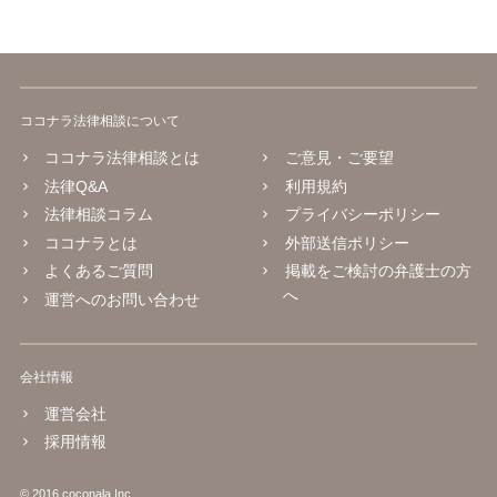
直接相談されて、 今後の対応についてアドバイス等を求めることを
お勧めいたします。 ご参考にしていただければ幸いです。
ココナラ法律相談について
ココナラ法律相談とは
ご意見・ご要望
法律Q&A
利用規約
法律相談コラム
プライバシーポリシー
ココナラとは
外部送信ポリシー
よくあるご質問
掲載をご検討の弁護士の方
へ
運営へのお問い合わせ
会社情報
運営会社
採用情報
© 2016 coconala Inc.