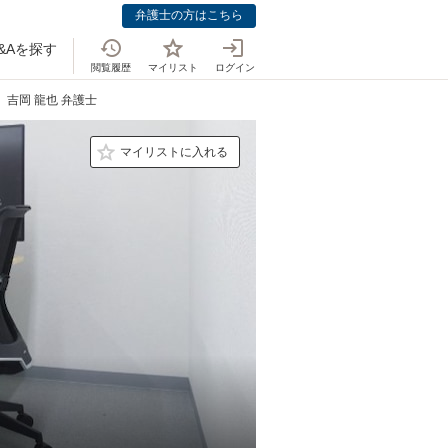
弁護士の方はこちら
&Aを探す
閲覧履歴
マイリスト
ログイン
吉岡 龍也 弁護士
マイリストに入れる