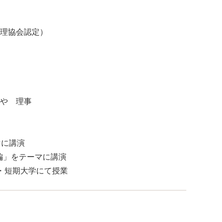
理協会認定）
や 理事
マに講演
編」をテーマに講演
・短期大学にて授業