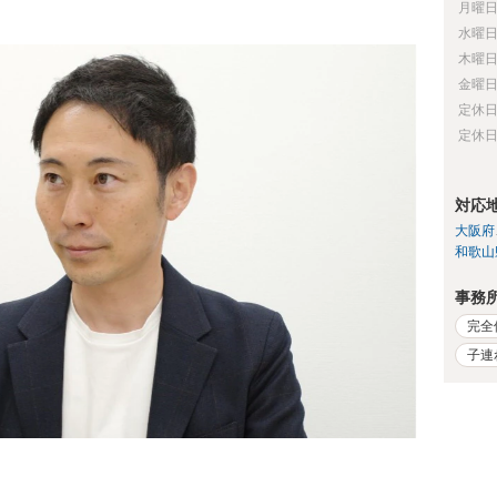
月曜
水曜
木曜
金曜
定休
定休
対応
大阪府
和歌山
事務
完全
子連