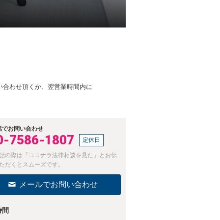
い合わせ頂くか、翌営業時間内に
話でお問い合わせ
0-7586-1807
定休日
話の際は「ココナラ法律相談を見た」とお伝
ただくとスムーズです。
メールでお問い合わせ
時間