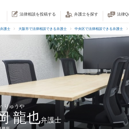
法律相談を投稿する
弁護士を探す
法律Q
弁護士
大阪市で法律相談できる弁護士
中央区で法律相談できる弁護士
か りゅうや
岡 龍也
弁護士
事務所