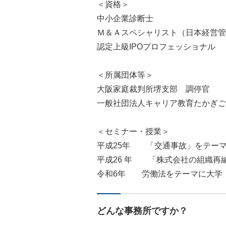
＜資格＞
中小企業診断士
Ｍ＆Ａスペシャリスト（日本経営管
認定上級IPOプロフェッショナル
＜所属団体等＞
大阪家庭裁判所堺支部 調停官
一般社団法人キャリア教育たかぎご
＜セミナー・授業＞
平成25年 「交通事故」をテー
平成26 年 「株式会社の組織再
令和6年 労働法をテーマに大学
どんな事務所ですか？