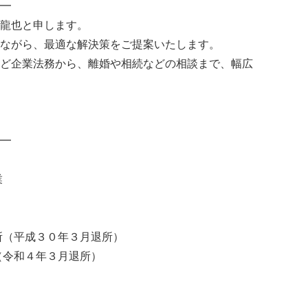
━
龍也と申します。
ながら、最適な解決策をご提案いたします。
ど企業法務から、離婚や相続などの相談まで、幅広
━
業
所（平成３０年３月退所）
（令和４年３月退所）