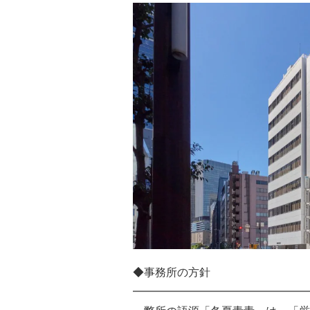
◆事務所の方針
━━━━━━━━━━━━━━━━