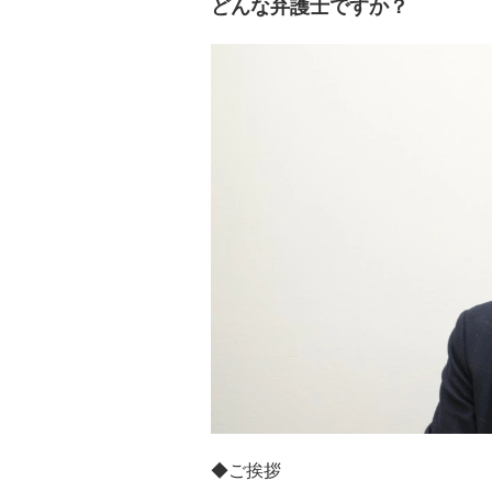
どんな弁護士ですか？
◆ご挨拶