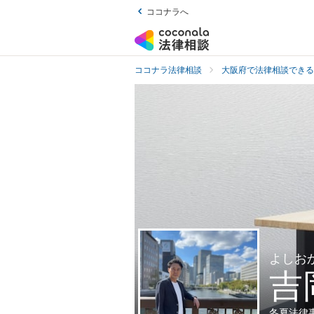
ココナラへ
ココナラ法律相談
大阪府で法律相談できる
よしお
吉
冬夏法律