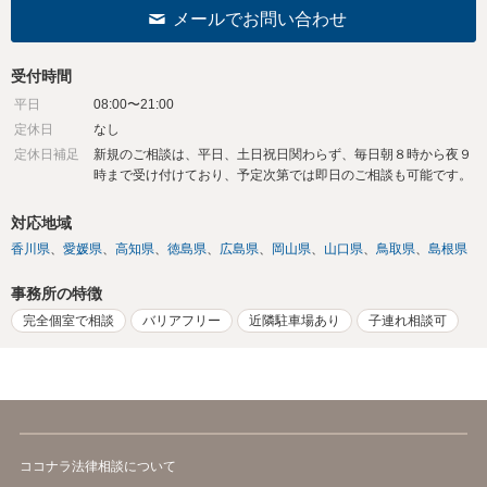
メールでお問い合わせ
受付時間
平日
08:00〜21:00
定休日
なし
定休日補足
新規のご相談は、平日、土日祝日関わらず、毎日朝８時から夜９
時まで受け付けており、予定次第では即日のご相談も可能です。
対応地域
香川県
愛媛県
高知県
徳島県
広島県
岡山県
山口県
鳥取県
島根県
事務所の特徴
完全個室で相談
バリアフリー
近隣駐車場あり
子連れ相談可
ココナラ法律相談について