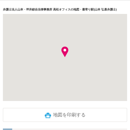
弁護士法人山本・坪井綜合法律事務所 高松オフィスの地図・最寄り駅(山本 弘喜弁護士)
地図を印刷する