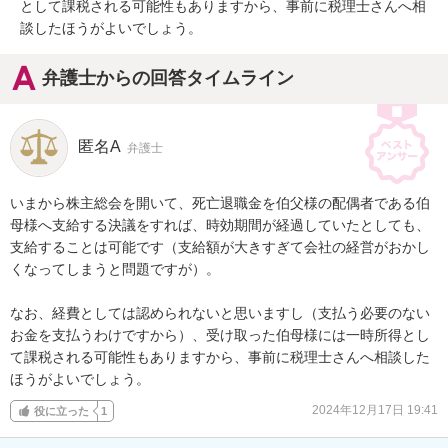
として課税される可能性もありますから、事前に税理士さんへ相
談したほうがよいでしょう。
弁護士からの回答タイムライン
匿名A
弁護士
いまから株主総会を開いて、死亡退職金を伯父様の配偶者である伯
母様へ支給する決議をすれば、時効期間が経過していたとしても、
支給することは可能です（支給額が大きすぎて会社の経営がおかし
くなってしまうと問題ですが）。

なお、経費としては認められないと思いますし（支払う必要のない
お金を支払うわけですから）、受け取った伯母様には一時所得とし
て課税される可能性もありますから、事前に税理士さんへ相談した
ほうがよいでしょう。
2024年12月17日 19:41
役に立った
1