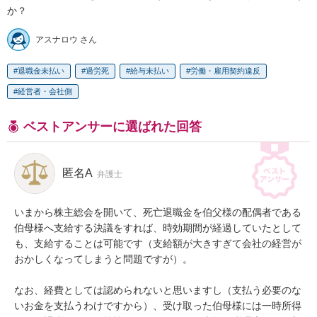
か？
アスナロウ さん
退職金未払い
過労死
給与未払い
労働・雇用契約違反
経営者・会社側
ベストアンサーに選ばれた回答
匿名A
弁護士
いまから株主総会を開いて、死亡退職金を伯父様の配偶者である
伯母様へ支給する決議をすれば、時効期間が経過していたとして
も、支給することは可能です（支給額が大きすぎて会社の経営が
おかしくなってしまうと問題ですが）。

なお、経費としては認められないと思いますし（支払う必要のな
いお金を支払うわけですから）、受け取った伯母様には一時所得