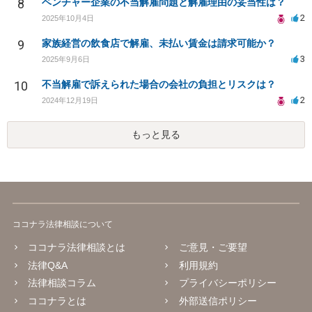
8
ベンチャー企業の不当解雇問題と解雇理由の妥当性は？
2
2025年10月4日
9
家族経営の飲食店で解雇、未払い賃金は請求可能か？
3
2025年9月6日
10
不当解雇で訴えられた場合の会社の負担とリスクは？
2
2024年12月19日
もっと見る
ココナラ法律相談について
ココナラ法律相談とは
ご意見・ご要望
法律Q&A
利用規約
法律相談コラム
プライバシーポリシー
ココナラとは
外部送信ポリシー