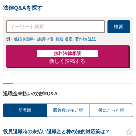
法律Q&Aを探す
検索
例）
離婚 慰謝料
誹謗中傷
相続 遺産
著作物 違法
無料法律相談
新しく投稿する
退職金未払いの法律Q&A
新着順
回答数が多い順
役にたった順
役員退職時の未払い退職金と株の法的対応策は？