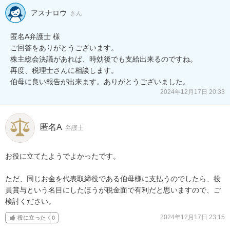
アスナロウ
さん
匿名A弁護士 様

ご回答をありがとうございます。

株主総会決議があれば、時効後でも支給出来るのですね。

再度、税理士さんに相談します。

伯母に良い報告が出来ます。ありがとうございました。
2024年12月17日 20:33
匿名A
弁護士
お役に立てたようでよかったです。

ただ、同じお金を代表取締役である伯母様に支払うのでしたら、役
員賞与という名目にしたほうが税金面で有利だと思いますので、ご
検討ください。
2024年12月17日 23:15
役に立った
0