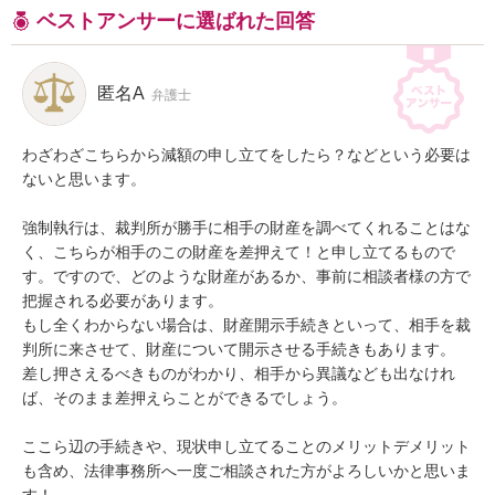
ベストアンサーに選ばれた回答
匿名A
弁護士
わざわざこちらから減額の申し立てをしたら？などという必要は
ないと思います。

強制執行は、裁判所が勝手に相手の財産を調べてくれることはな
く、こちらが相手のこの財産を差押えて！と申し立てるもので
す。ですので、どのような財産があるか、事前に相談者様の方で
把握される必要があります。

もし全くわからない場合は、財産開示手続きといって、相手を裁
判所に来させて、財産について開示させる手続きもあります。

差し押さえるべきものがわかり、相手から異議なども出なけれ
ば、そのまま差押えらことができるでしょう。

ここら辺の手続きや、現状申し立てることのメリットデメリット
も含め、法律事務所へ一度ご相談された方がよろしいかと思いま