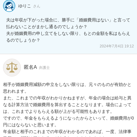
ゆりこ
さん
夫は年収が下がった場合に、勝手に「婚姻費用はない」と言って
払わないことがまかし通るのでしょうか？

夫が婚姻費用の申し立てをしない限り、もとの金額を私はもらえ
るのでしょうか？
2024年7月4日 19:12
匿名A
弁護士
相手が婚姻費用減額の申立をしない限りは、元々のものが有効かと
思われます。

また、これまでの年収がわかりかねますが、年金の場合は給与と異
なる計算方法で婚姻費用を算出することとなります。場合によって
は、これまでよりもらえる額が上がる可能性もあります。

ですので、年金をもらえるようになったからといって、婚姻費用が0
円にはならないと思います。

年金額と相手のこれまでの年収がわかるのであれば、一度、法律事