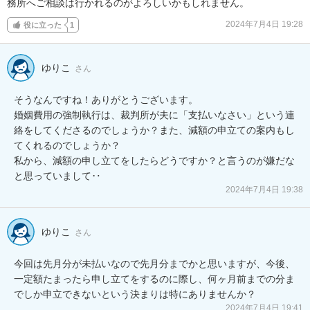
務所へご相談は行かれるのがよろしいかもしれません。
2024年7月4日 19:28
役に立った
1
ゆりこ
さん
そうなんですね！ありがとうございます。

婚姻費用の強制執行は、裁判所が夫に「支払いなさい」という連
絡をしてくださるのでしょうか？また、減額の申立ての案内もし
てくれるのでしょうか？

私から、減額の申し立てをしたらどうですか？と言うのが嫌だな
と思っていまして‥
2024年7月4日 19:38
ゆりこ
さん
今回は先月分が未払いなので先月分までかと思いますが、今後、
一定額たまったら申し立てをするのに際し、何ヶ月前までの分ま
でしか申立できないという決まりは特にありませんか？
2024年7月4日 19:41