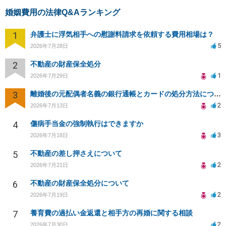
婚姻費用の法律Q&Aランキング
1
弁護士に浮気相手への慰謝料請求を依頼する費用相場は？
5
2026年7月28日
2
不動産の財産保全処分
1
2026年7月29日
3
離婚後の元配偶者名義の銀行通帳とカードの処分方法について
2
2026年7月13日
4
傷病手当金の強制執行はできますか
3
2026年7月18日
5
不動産の差し押さえについて
2
2026年7月21日
6
不動産の財産保全処分について
2
2026年7月19日
7
養育費の過払い金返還と相手方の再婚に関する相談
2
2026年7月30日