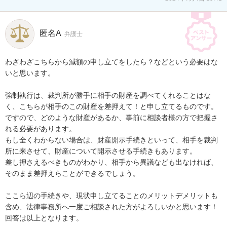
匿名A
弁護士
わざわざこちらから減額の申し立てをしたら？などという必要はな
いと思います。

強制執行は、裁判所が勝手に相手の財産を調べてくれることはな
く、こちらが相手のこの財産を差押えて！と申し立てるものです。
ですので、どのような財産があるか、事前に相談者様の方で把握さ
れる必要があります。

もし全くわからない場合は、財産開示手続きといって、相手を裁判
所に来させて、財産について開示させる手続きもあります。

差し押さえるべきものがわかり、相手から異議なども出なければ、
そのまま差押えらことができるでしょう。

ここら辺の手続きや、現状申し立てることのメリットデメリットも
含め、法律事務所へ一度ご相談された方がよろしいかと思います！

回答は以上となります。