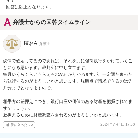
す！

回答は以上となります。
弁護士からの回答タイムライン
匿名A
弁護士
調停で確定してるのであれば、それを元に強制執行をかけていくこ
とになる思います。裁判所に申し立てます。

毎月いくらくらいもらえるのかわかりかねますが、一定額たまった
ら執行するのがよろしいかと思います。現時点で請求できるのは先
月分までとなりますので。

相手方の差押えにつき、銀行口座や価値のある財産を把握されてま
すでしょうか。

差押えるために財産調査をされるのがよろしいかと思います。
2024年7月4日 17:56
役に立った
2