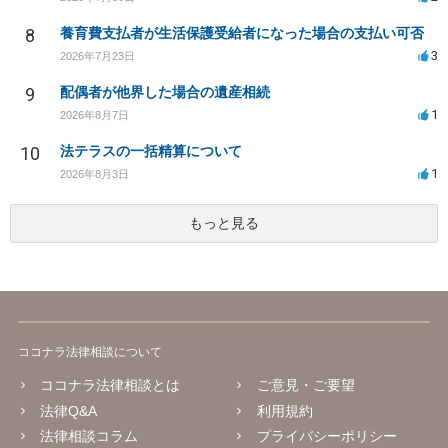
8
養育費支払者が生活保護受給者になった場合の支払い可否
3
2026年7月23日
9
配偶者が他界した場合の遺産相続
1
2026年8月7日
10
法テラスの一括精算について
1
2026年8月3日
もっと見る
ココナラ法律相談について
ココナラ法律相談とは
ご意見・ご要望
法律Q&A
利用規約
法律相談コラム
プライバシーポリシー