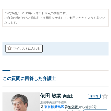
この投稿は、2019年12月21日時点の情報です。
ご自身の責任のもと適法性・有用性を考慮してご利用いただくようお願いい
たします。
マイリストに入れる
この質問に回答した弁護士
依田 敏泰
弁護士
東京都
池袋中央法律事務所
東京都
豊島区
池袋駅
から徒歩2分
|