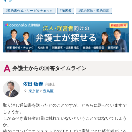
契約書作成・リーガルチェック
加害者
契約解除・契約取消
弁護士からの回答タイムライン
依田 敏泰
弁護士
東京都
>
豊島区
取り消し通知書を送ったとのことですが、どちらに送っていますで
しょうか。

しかるべき責任者の目に触れていないということではないでしょう
か。

確かにコンビニエンスストアのほとんどは店舗ごとに経営者がいる