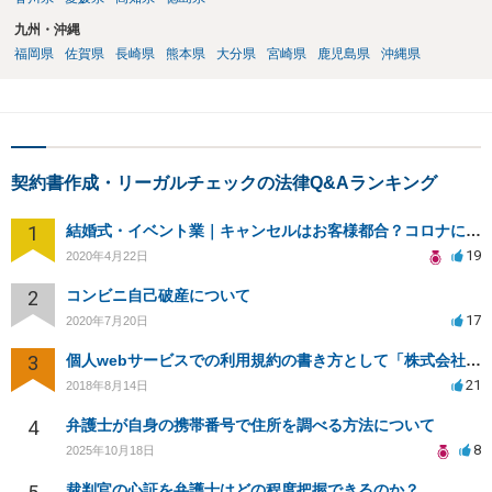
九州・沖縄
福岡県
佐賀県
長崎県
熊本県
大分県
宮崎県
鹿児島県
沖縄県
契約書作成・リーガルチェックの法律Q&Aランキング
1
結婚式・イベント業｜キャンセルはお客様都合？コロナによる結婚式キャンセルのトラブル対処（編集部投稿）
19
2020年4月22日
2
コンビニ自己破産について
17
2020年7月20日
3
個人webサービスでの利用規約の書き方として「株式会社○○（以下当社）」と違う表現はありますか？
21
2018年8月14日
4
弁護士が自身の携帯番号で住所を調べる方法について
8
2025年10月18日
裁判官の心証を弁護士はどの程度把握できるのか？