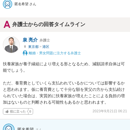
匿名希望 さん
弁護士からの回答タイムライン
泉 亮介
弁護士
東京都
>
港区
離婚・男女問題に注力する弁護士
扶養家族が養子縁組により増える形となるため、減額請求自体は可
能でしょう。

ただ、養育費としていくら支払われているかについては影響するか
と思われます。仮に養育費として十分な額を実父の方から支払続け
られていた場合は、実質的に扶養家族が増えたことによる負担の増
加はないものと判断される可能性もあるかと思われます。
2023年9月21日 06:21
役に立った
0
匿名希望
さん