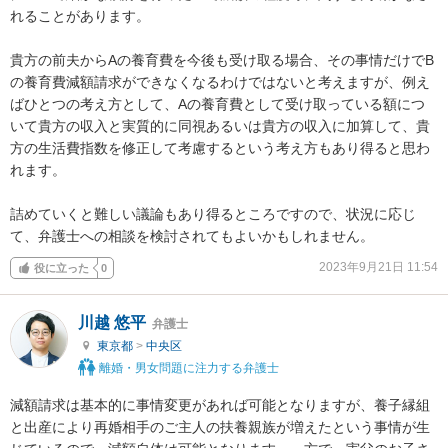
れることがあります。

貴方の前夫からAの養育費を今後も受け取る場合、その事情だけでB
の養育費減額請求ができなくなるわけではないと考えますが、例え
ばひとつの考え方として、Aの養育費として受け取っている額につ
いて貴方の収入と実質的に同視あるいは貴方の収入に加算して、貴
方の生活費指数を修正して考慮するという考え方もあり得ると思わ
れます。

詰めていくと難しい議論もあり得るところですので、状況に応じ
て、弁護士への相談を検討されてもよいかもしれません。
2023年9月21日 11:54
役に立った
0
川越 悠平
弁護士
東京都
>
中央区
離婚・男女問題に注力する弁護士
減額請求は基本的に事情変更があれば可能となりますが、養子縁組
と出産により再婚相手のご主人の扶養親族が増えたという事情が生