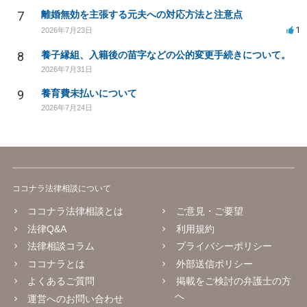
7
離婚無効を主張する元夫への対応方法と注意点
1
2026年7月23日
8
養子縁組、入籍後の苗字などの公的変更手続きについて。
2026年7月31日
9
養育費未払いについて
2026年7月24日
ココナラ法律相談について
ココナラ法律相談とは
ご意見・ご要望
法律Q&A
利用規約
法律相談コラム
プライバシーポリシー
ココナラとは
外部送信ポリシー
よくあるご質問
掲載をご検討の弁護士の方
へ
運営へのお問い合わせ