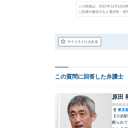
この投稿は、2021年12月16
ご自身の責任のもと適法性・有
マイリストに入れる
この質問に回答した弁護士
原田 
原田綜合
東京
【小岩駅
断られて