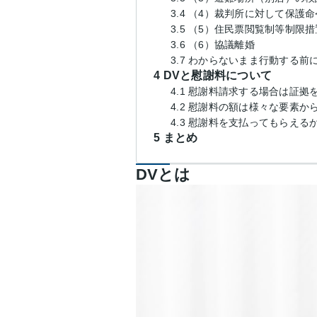
3.4 （4）裁判所に対して保護
3.5 （5）住民票閲覧制等制限
3.6 （6）協議離婚
3.7 わからないまま行動する
4 DVと慰謝料について
4.1 慰謝料請求する場合は証
4.2 慰謝料の額は様々な要素か
4.3 慰謝料を支払ってもらえ
5 まとめ
DVとは