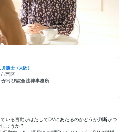
人
弁護士（大阪）
阪市西区
かがりび綜合法律事務所
ている言動がはたしてDVにあたるのかどうか判断がつ
でしょうか？