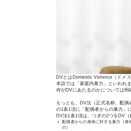
DVとはDomestic Violen
本語では「家庭内暴力」といわれ
何がDVにあたるのかについては明
もっとも、DV法（正式名称、配偶
の1条1項に「配偶者からの暴力」
DV法1条1項は、つぎの2つをDV
配偶者からの身体に対する暴力（身
の）