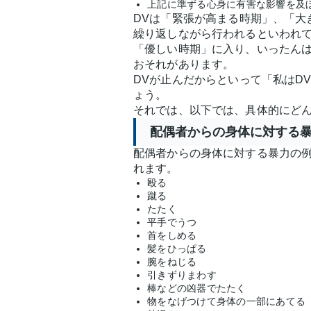
上記に準ずる心身に有害な影響を及
DVは「緊張が高まる時期」、「大
繰り返しながら行われるといわれ
「優しい時期」に入り、いったんは
おそれがあります。
DVが止んだからといって「私はD
ょう。
それでは、以下では、具体的にどん
配偶者からの身体に対する
配偶者からの身体に対する暴力の
れます。
殴る
蹴る
たたく
平手でうつ
首をしめる
髪をひっぱる
腕をねじる
引きずりまわす
棒などの凶器でたたく
物をなげつけて身体の一部にあてる