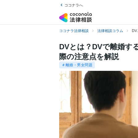
ココナラへ
ココナラ法律相談
法律相談コラム
D
DVとは？DVで離婚
際の注意点を解説
＃離婚・男女問題