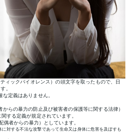
ce（ドメスティックバイオレンス）の頭文字を取ったもので、日
ます。
確な定義はありません。
者からの暴力の防止及び被害者の保護等に関する法律）
に関する定義が規定されています。
（配偶者からの暴力）としています。
体に対する不法な攻撃であって生命又は身体に危害を及ぼすも