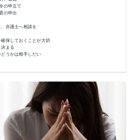
命令の申立て
措置の申出
前に、弁護士へ相談を
拠を確保しておくことが大切
ら決まる
るかどうかは相手しだい