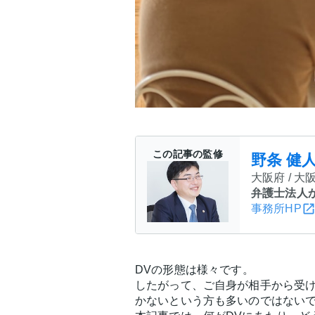
この記事の監修
野条 健
大阪府 / 大
弁護士法人
事務所HP
DVの形態は様々です。
したがって、ご自身が相手から受け
かないという方も多いのではない