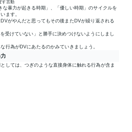
ぼす言動
きな暴力が起きる時期」、「優しい時期」のサイクルを
ています。
DVがやんだと思ってもその後またDVが繰り返される
Vを受けていない」と勝手に決めつけないようにしまし
な行為がDVにあたるのかみていきましょう。
暴力
例としては、つぎのような直接身体に触れる行為が含ま