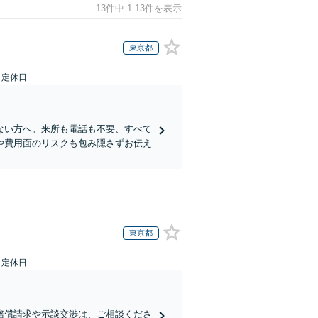
13件中 1-13件を表示
東京都
日定休日
ない方へ。来所も電話も不要、すべて
や費用面のリスクも包み隠さずお伝え
東京都
日定休日
賠償請求や示談交渉は、ご相談くださ