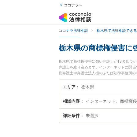
ココナラへ
ココナラ法律相談
栃木県で法律相談できる
栃木県の商標権侵害に
栃木県で商標権侵害に強い弁護士が13名見つ
弁護士を絞り込めます。インターネットに関係
樹弁護士や弁護士法人栃のふたば法律事務所の
す。『栃木県で土日や夜間に発生した商標権侵
料で商標権侵害を法律相談できる栃木県内の弁
エリア
栃木県
相談内容
インターネット、商標権侵
詳細条件
未選択