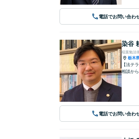
電話でお問い合わ
染谷 
稲葉勉法
栃木
【法テラ
相談から
電話でお問い合わ