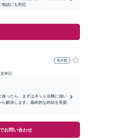
ご相談にも対応
東京都
日定休日
と迷ったら、まずはネット法務に強い
から解決します。最終的な終結を見据
でお問い合わせ