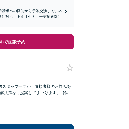
示請求への回答から示談交渉まで、ネ
速に対応します【セミナー実績多数】
ルで面談予約
務スタッフ一同が、依頼者様のお悩みを
解決策をご提案してまいります。【休