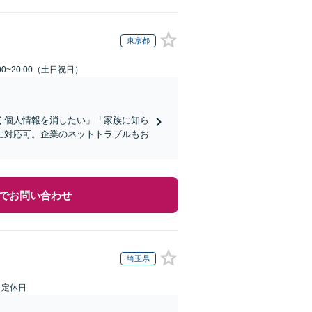
東京都
00~20:00（土日祝日）
く個人情報を消したい」「家族に知ら
に対応可。企業のネットトラブルもお
でお問い合わせ
埼玉県
日定休日