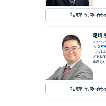
電話でお問い合わ
尾畑 
弁護士法
栃木
【弁護士
／不動産
車場あり
電話でお問い合わ