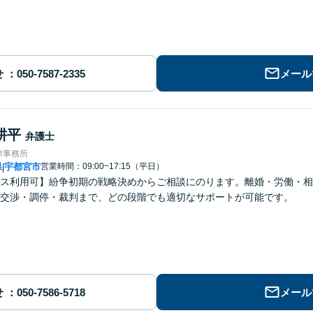
せ
メール
耕平
弁護士
律事務所
県
宇都宮市
営業時間：09:00~17:15（平日）
|
ス利用可】紛争初期の戦略決めからご相談にのります。離婚・労働・相
交渉・調停・裁判まで、どの段階でも適切なサポートが可能です。
せ
メール