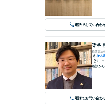
電話でお問い合わ
染谷 
稲葉勉法
栃木
【法テラ
相談から
電話でお問い合わ