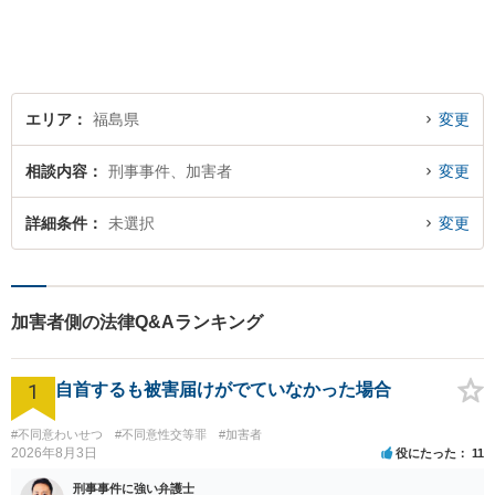
エリア
福島県
変更
相談内容
刑事事件、加害者
変更
詳細条件
未選択
変更
加害者側の法律Q&Aランキング
1
自首するも被害届けがでていなかった場合
#不同意わいせつ
#不同意性交等罪
#加害者
2026年8月3日
役にたった
11
刑事事件に強い弁護士