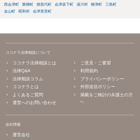
西会津町
磐梯町
猪苗代町
会津坂下町
湯川村
柳津町
三島町
金山町
昭和村
会津美里町
ココナラ法律相談について
ココナラ法律相談とは
ご意見・ご要望
法律Q&A
利用規約
法律相談コラム
プライバシーポリシー
ココナラとは
外部送信ポリシー
よくあるご質問
掲載をご検討の弁護士の方
へ
運営へのお問い合わせ
会社情報
運営会社