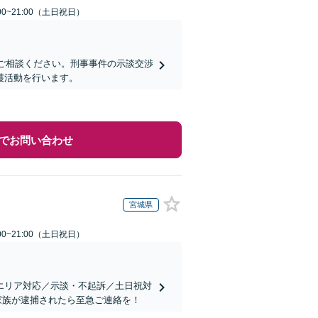
00~21:00（土日祝日）
にご相談ください。刑事事件の示談交渉
護活動を行います。
でお問い合わせ
宮城県
00~21:00（土日祝日）
エリア対応／示談・不起訴／土日祝対
家族が逮捕されたら至急ご連絡を！