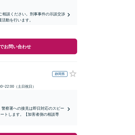
にご相談ください。刑事事件の示談交渉
護活動を行います。
でお問い合わせ
静岡県
30~22:00（土日祝日）
)】警察署への接見は即日対応のスピー
ポートします。【加害者側の相談専