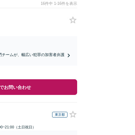
16件中 1-16件を表示
門チームが、幅広い犯罪の加害者弁護
でお問い合わせ
東京都
00~21:00（土日祝日）