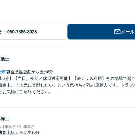
せ
メール
弁護士
松市
会津若松駅
から徒歩6分
歩6分】【当日／夜間／休日対応可能】【法テラス利用】その地域で起
邁進中。「地元に貢献したい」という気持ちが私の原動力です。トラブ
ひお気軽にご連絡ください。
弁護士
律事務所 郡山事務所
郡山駅
から徒歩10分