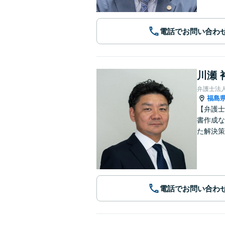
電話でお問い合わ
川瀬 
弁護士法
福島
【弁護士
書作成な
た解決策
電話でお問い合わ