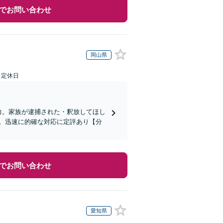
でお問い合わせ
岡山県
日定休日
力。家族が逮捕された・釈放してほし
。迅速に的確な対応に定評あり【分
でお問い合わせ
愛知県