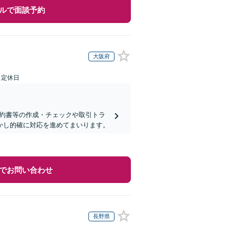
ルで面談予約
大阪府
日定休日
契約書等の作成・チェックや取引トラ
活かし的確に対応を進めてまいります。
でお問い合わせ
長野県