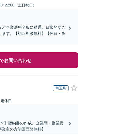
00~22:00（土日祝日）
など企業法務全般に精通。日常的なご
します。【初回相談無料】【休日・夜
でお問い合わせ
埼玉県
日定休日
万円〜】契約書の作成、企業間・従業員
事業主の方初回面談無料】