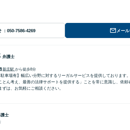
せ
メール
郎
弁護士
新庄駅
から徒歩8分
【駐車場有】幅広い分野に対するリーガルサービスを提供しております
ことん考え、最善の法律サポートを提供する」ことを常に意識し、依頼
まずは、お気軽にご相談ください。
弁護士
所