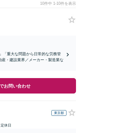
10件中 1-10件を表示
」「重大な問題から日常的な労務管
動産・建設業界／メーカー・製造業な
でお問い合わせ
東京都
日定休日