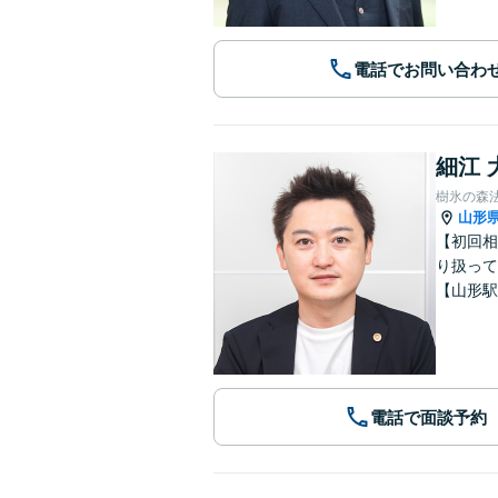
電話でお問い合わ
細江 
樹氷の森
山形
【初回相
り扱って
【山形駅
電話で面談予約