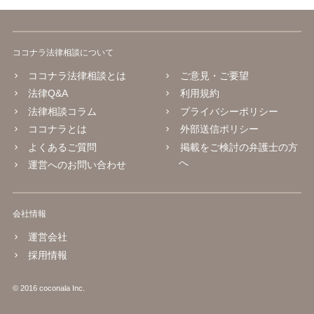
ココナラ法律相談について
ココナラ法律相談とは
ご意見・ご要望
法律Q&A
利用規約
法律相談コラム
プライバシーポリシー
ココナラとは
外部送信ポリシー
よくあるご質問
掲載をご検討の弁護士の方
へ
運営へのお問い合わせ
会社情報
運営会社
採用情報
© 2016 coconala Inc.