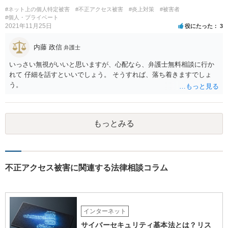
#ネット上の個人特定被害
#不正アクセス被害
#炎上対策
#被害者
#個人・プライベート
2021年11月25日
役にたった
3
内藤 政信
弁護士
いっさい無視がいいと思いますが、心配なら、弁護士無料相談に行か
れて 仔細を話すといいでしょう。 そうすれば、落ち着きますでしょ
う。
もっとみる
不正アクセス被害に関連する法律相談コラム
インターネット
サイバーセキュリティ基本法とは？リス